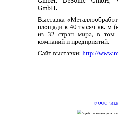
GmbH, DeSonic GmbH, V
GmbH.
Выставка «Металлообработ
площади в 40 тысяч кв. м (
из 32 стран мира, в том 
компаний и предприятий.
Сайт выставки:
http://www.m
​
© ООО "Изда
Разработка концепции и со