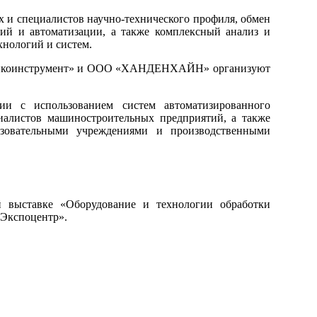
 и специалистов научно-технического профиля, обмен
ий и автоматизации, а также комплексный анализ и
нологий и систем.
танкоинструмент» и ООО «ХАНДЕНХАЙН» организуют
ии с использованием систем автоматизированного
циалистов машиностроительных предприятий, а также
азовательными учреждениями и производственными
й выставке «Оборудование и технологии обработки
«Экспоцентр».