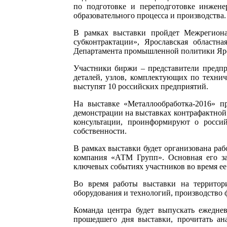
по подготовке и переподготовке инжене
образовательного процесса и производства.
В рамках выставки пройдет Межрегиона
субконтрактации», Ярославская област
Департамента промышленной политики Яросл
Участники биржи – представители предпр
деталей, узлов, комплектующих по технич
выступят 10 российских предприятий.
На выставке «Металлообработка-2016» пр
демонстрации на выставках контрафактно
консультации, проинформируют о россий
собственности.
В рамках выставки будет организована ра
компания «АТМ Групп». Основная его з
ключевых событиях участников во время ее
Во время работы выставки на территор
оборудования и технологий, производство ф
Команда центра будет выпускать ежеднев
прошедшего дня выставки, прочитать ан