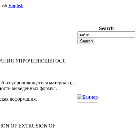
English
|
Search
ИВАНИЯ УПРОЧНЯЮЩЕГОСЯ
б из упрочняющегося материала, а
жность выведенных формул.
ская деформация.
ION OF EXTRUSION OF