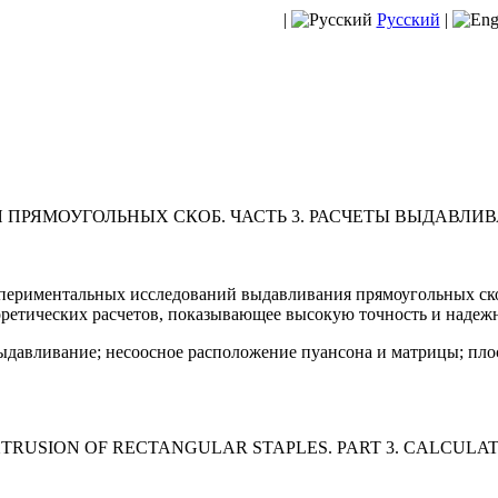
|
Русский
|
 ПРЯМОУГОЛЬНЫХ СКОБ. ЧАСТЬ 3. РАСЧЕТЫ ВЫДАВЛ
периментальных исследований выдавливания прямоугольных ско
еоретических расчетов, показывающее высокую точность и наде
ыдавливание; несоосное расположение пуансона и матрицы; пло
RUSION OF RECTANGULAR STAPLES. PART 3. CALCULAT