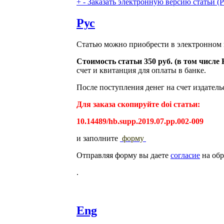
+
-
Заказать электронную версию статьи (Purch
Рус
Статью можно приобрести в электронном 
Стоимость статьи 350 руб. (в том числ
счет и квитанция для оплаты в банке.
После поступления денег на счет издатель
Для заказа скопируйте doi статьи:
10.14489/hb.supp.2019.07.pp.002-009
и заполните
форму
Отправляя форму вы даете
согласие
на обр
.
Eng