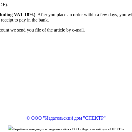
PDF).
(including VAT 18%)
. After you place an order within a few days, you w
receipt to pay in the bank.
unt we send you file of the article by e-mail.
© ООО "Издательский дом "СПЕКТР"
Разработка концепции и создание сайта - ООО «Издательский дом «СПЕКТР»