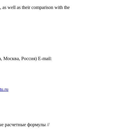
, as well as their comparison with the
 Москва, Россия) E-mail:
u.ru
ые расчетные формулы //