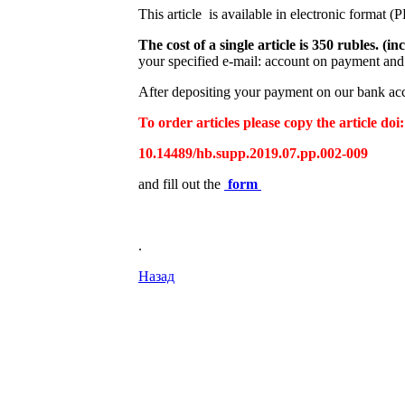
This article is available in electronic format (
The cost of a single article is 350 rubles. 
your specified e-mail: account on payment and 
After depositing your payment on our bank acco
To order articles please copy the article doi:
10.14489/hb.supp.2019.07.pp.002-009
and fill out the
form
.
Назад