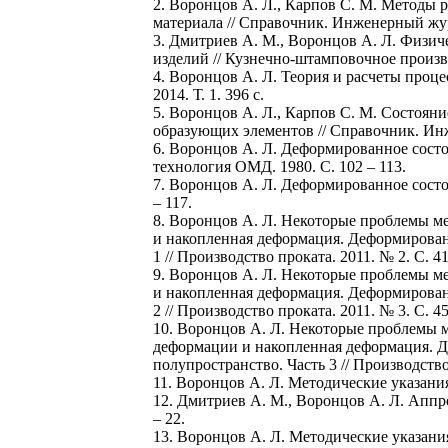
2. Воронцов А. Л., Карпов С. М. Методы 
материала // Справочник. Инженерный жур
3. Дмитриев А. М., Воронцов А. Л. Физи
изделий // Кузнечно-штамповочное производ
4. Воронцов А. Л. Теория и расчеты проце
2014. Т. 1. 396 с.
5. Воронцов А. Л., Карпов С. М. Состоя
образующих элементов // Справочник. Инж
6. Воронцов А. Л. Деформированное состо
технология ОМД. 1980. С. 102 – 113.
7. Воронцов А. Л. Деформированное состо
– 117.
8. Воронцов А. Л. Некоторые проблемы м
и накопленная деформация. Деформированн
1 // Производство проката. 2011. № 2. С. 41
9. Воронцов А. Л. Некоторые проблемы м
и накопленная деформация. Деформированн
2 // Производство проката. 2011. № 3. С. 45
10. Воронцов А. Л. Некоторые проблемы м
деформации и накопленная деформация. Д
полупространство. Часть 3 // Производство 
11. Воронцов А. Л. Методические указания
12. Дмитриев А. М., Воронцов А. Л. Аппр
– 22.
13. Воронцов А. Л. Методические указан