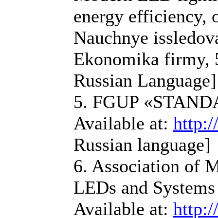
energy efficiency, 
Nauchnye issledova
Ekonomika firmy, 5
Russian Language]
5. FGUP «STAN
Available at:
http:
Russian language]
6. Association of 
LEDs and Systems 
Available at:
http: