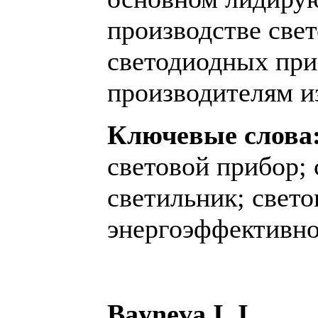
производстве све
светодиодных при
производителям из
Ключевые слова
световой прибор; 
светильник; свето
энергоэффективно
Bayneva I. I.