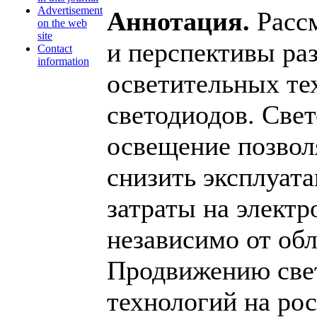
Advertisement
Аннотация.
Расс
on the web
site
и перспективы ра
Contact
information
осветительных те
светодиодов. Све
освещение позвол
снизить эксплуат
затраты на электр
независимо от об
Продвижению све
технологий на ро