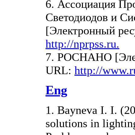
6. Ассоциация Пр
Светодиодов и Си
[Электронный рес
http://nprpss.ru.
7. РОСНАНО [Эле
URL:
http://www.
Eng
1. Bayneva I. I. (2
solutions in lighti