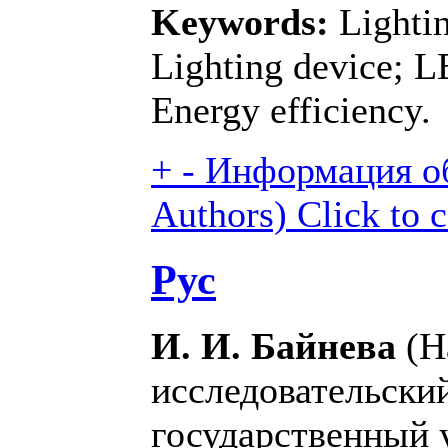
Keywords:
Lightin
Lighting device; 
Energy efficiency.
+
-
Информация об
Authors)
Click to 
Рус
И. И. Байнева
(Н
исследовательски
государственный 