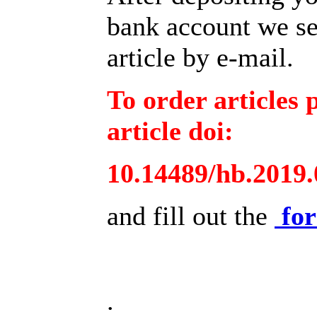
bank account we se
article by e-mail.
To order articles 
article doi:
10.14489/hb.2019.
and fill out the
fo
.