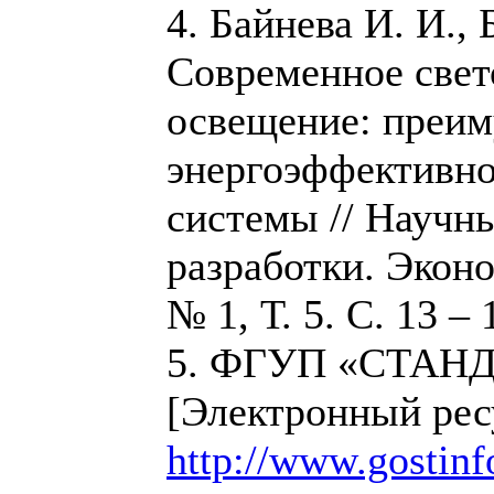
4. Байнева И. И., 
Современное свет
освещение: преим
энергоэффективно
системы // Научн
разработки. Экон
№ 1, Т. 5. С. 13 – 
5. ФГУП «СТА
[Электронный рес
http://www.gostinf