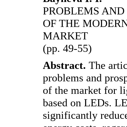
PROBLEMS AND 
OF THE MODERN
MARKET
(pp. 49-55)
Abstract.
The artic
problems and pros
of the market for l
based on LEDs. LE
significantly reduc