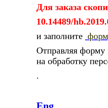
Для заказа скопи
10.14489/hb.2019.
и заполните
фор
Отправляя форму
на обработку пер
.
Eng