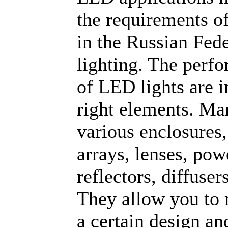
the requirements o
in the Russian Fede
lighting. The perf
of LED lights are i
right elements. Ma
various enclosures
arrays, lenses, pow
reflectors, diffuser
They allow you to
a certain design an