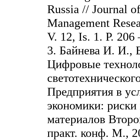
Russia // Journal o
Management Resear
V. 12, Is. 1. Р. 206
3. Байнева И. И., 
Цифровые технол
светотехнического
Предприятия в ус
экономики: риски 
материалов Второ
практ. конф. М., 2