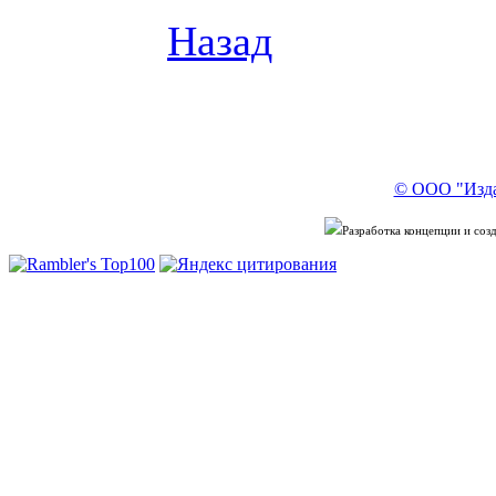
Назад
© ООО "Изда
Разработка концепции и со