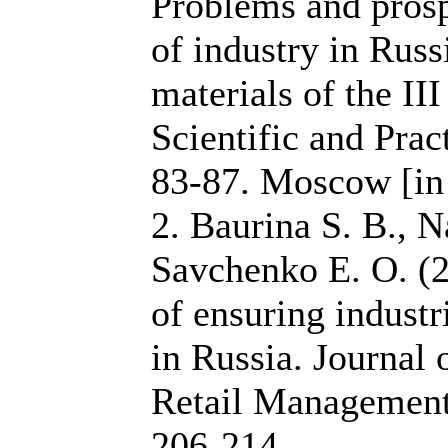
Problems and pros
of industry in Russi
materials of the III
Scientific and Prac
83-87. Moscow [in
2. Baurina S. B., N
Savchenko E. O. (
of ensuring industr
in Russia. Journal 
Retail Management 
206-214.