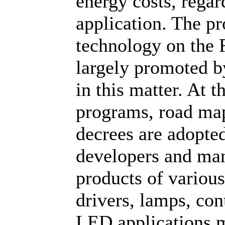
energy costs, regar
application. The p
technology on the 
largely promoted b
in this matter. At th
programs, road map
decrees are adopted
developers and ma
products of various
drivers, lamps, con
LED applications m