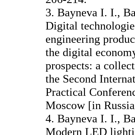
3. Bayneva I. I., B
Digital technologie
engineering product
the digital economy
prospects: a collec
the Second Internat
Practical Conferenc
Moscow [in Russia
4. Bayneva I. I., B
Modern LED lighti