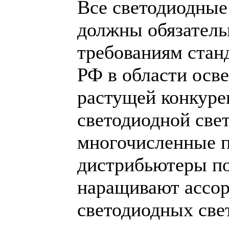
Все светодиодные
должны обязатель
требованиям стан
РФ в области осв
растущей конкуре
светодиодной све
многочисленные п
дистрибьютеры п
наращивают ассо
светодиодных све