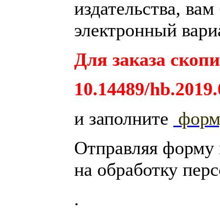
издательства, вам
электронный вариа
Для заказа скопи
10.14489/hb.2019.
и заполните
фор
Отправляя форму
на обработку пер
.