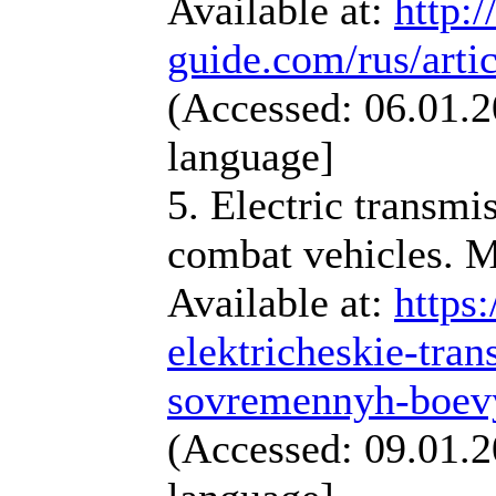
Available at:
http:
guide.com/rus/artic
(Accessed: 06.01.2
language]
5. Electric transmi
combat vehicles. M
Available at:
https
elektricheskie-tran
sovremennyh-boev
(Accessed: 09.01.2