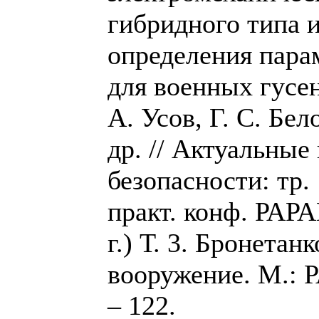
гибридного типа 
определения парам
для военных гусе
А. Усов, Г. С. Бел
др. // Актуальны
безопасности: тр. 
практ. конф. РАРА
г.) Т. 3. Бронетан
вооружение. М.: Р
– 122.