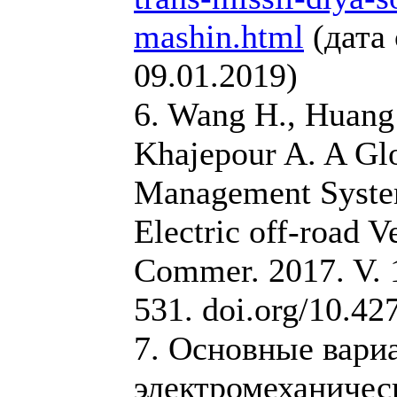
mashin.html
(дата
09.01.2019)
6. Wang H., Huang 
Khajepour A. A Gl
Management Syste
Electric off-road Ve
Commer. 2017. V. 10
531. doi.org/10.4
7. Основные вари
электромеханичес