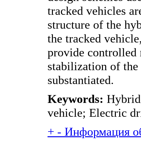
tracked vehicles a
structure of the hy
the tracked vehicle
provide controlle
stabilization of the 
substantiated.
Keywords:
Hybrid 
vehicle; Electric dr
+
-
Информация об