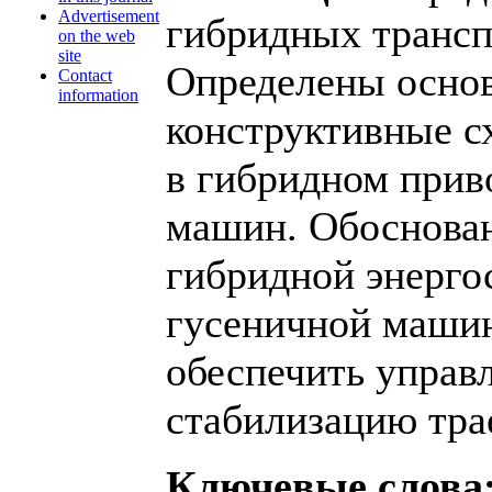
Advertisement
гибридных трансп
on the web
site
Определены осно
Contact
information
конструктивные 
в гибридном прив
машин. Обоснован
гибридной энерго
гусеничной маши
обеспечить управ
стабилизацию тра
Ключевые слова