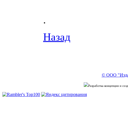
.
Назад
© ООО "Изда
Разработка концепции и со