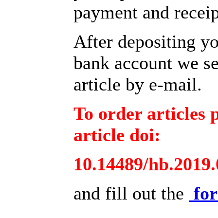
payment and receipt
After depositing y
bank account we se
article by e-mail.
To order articles 
article doi:
10.14489/hb.2019.
and fill out the
fo