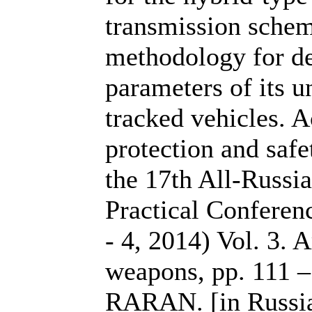
transmission schem
methodology for de
parameters of its un
tracked vehicles. 
protection and safe
the 17th All-Russia
Practical Confere
- 4, 2014) Vol. 3. 
weapons, pp. 111 
RARAN. [in Russia