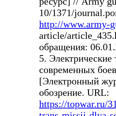
ресурс] // Army gu
10/1371/journal.p
http://www.army-g
article/article_435
обращения: 06.01.
5. Электрические
современных бое
[Электронный жур
обозрение. URL:
https://topwar.ru/3
trans-missii-dlya