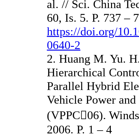
al. // Sci. China Te
60, Is. 5. P. 737 –
https://doi.org/10
0640-2
2. Huang M. Yu. H.
Hierarchical Contro
Parallel Hybrid Ele
Vehicle Power and
(VPPC06). Winds
2006. P. 1 – 4