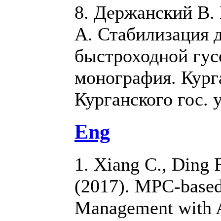
8. Держанский В. 
А. Стабилизация 
быстроходной гу
монография. Кург
Курганского гос. у
Eng
1. Xiang C., Ding F
(2017). MPC-base
Management with 