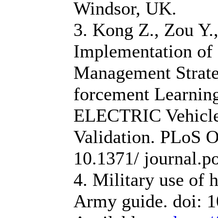
Windsor, UK.
3. Kong Z., Zou Y.,
Implementation of
Management Strate
forcement Learning
ELECTRIC Vehicle
Validation. PLoS O
10.1371/ journal.
4. Military use of h
Army guide. doi: 1