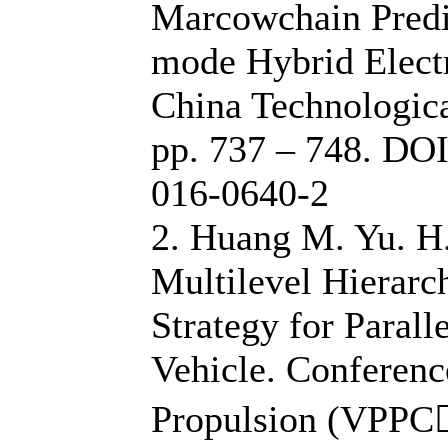
Marcowchain Predic
mode Hybrid Electr
China Technologica
pp. 737 – 748. DOI
016-0640-2
2. Huang M. Yu. H.
Multilevel Hierarc
Strategy for Parall
Vehicle. Conferenc
Propulsion (VPPC0