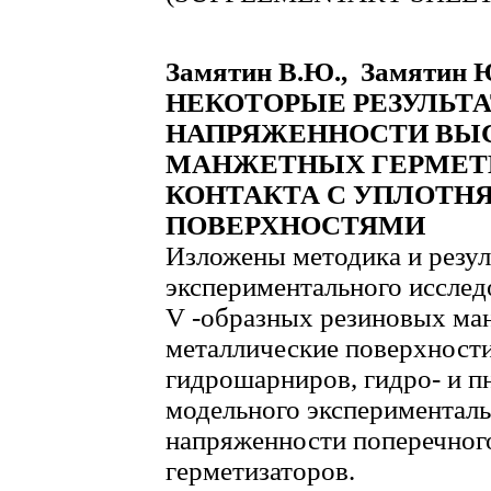
Замятин В.Ю., Замятин Ю
НЕКОТОРЫЕ РЕЗУЛЬТ
НАПРЯЖЕННОСТИ ВЫ
МАНЖЕТНЫХ ГЕРМЕТИ
КОНТАКТА С УПЛОТ
ПОВЕРХНОСТЯМИ
Изложены методика и резул
экспериментального исслед
V -образных резиновых ма
металлические поверхност
гидрошарниров, гидро- и п
модельного экспериментал
напряженности поперечног
герметизаторов.