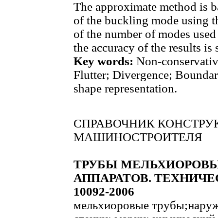
The approximate method is ba
of the buckling mode using t
of the number of modes used f
the accuracy of the results is 
Key words:
Non-conservative
Flutter; Divergence; Bounda
shape representation.
СПРАВОЧНИК КОНСТРУК
МАШИНОСТРОИТЕЛЯ
ТРУБЫ МЕЛЬХИОРОВЫ
АППАРАТОВ. ТЕХНИЧЕ
10092-2006
мельхиоровые трубы;наруж