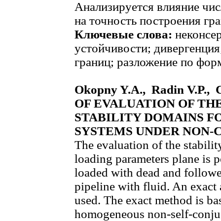
Анализируется влияние чи
на точность построения гра
Ключевые слова:
неконсер
устойчивости; дивергенция
границ; разложение по фор
Okopny Y.A., Radin V.P.
OF EVALUATION OF TH
STABILITY DOMAINS 
SYSTEMS UNDER NON-
The evaluation of the stabili
loading parameters plane is 
loaded with dead and follower
pipeline with fluid. An exac
used. The exact method is bas
homogeneous non-self-conju