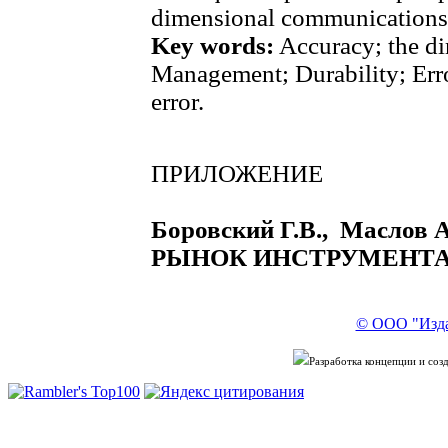
dimensional communications o
Key words:
Accuracy; the di
Management; Durability; Erro
error.
ПРИЛОЖЕНИЕ
Боровский Г.В., Масло
РЫНОК ИНСТРУМЕНТА
© ООО "Изда
Разработка концепции и со