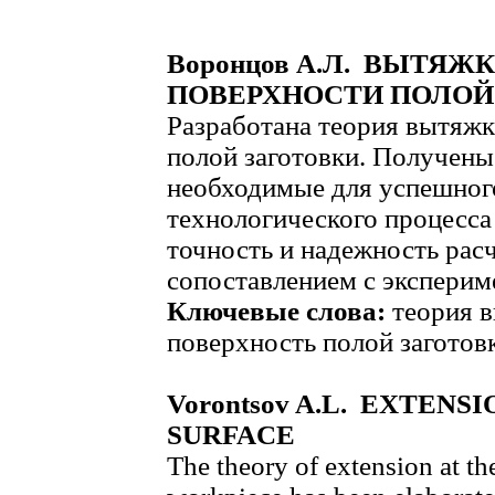
Воронцов А.Л. ВЫТЯЖ
ПОВЕРХНОСТИ ПОЛОЙ
Разработана теория вытяжк
полой заготовки. Получены
необходимые для успешног
технологического процесса
точность и надежность ра
сопоставлением с экспери
Ключевые слова:
теория в
поверхность полой заготов
Vorontsov A.L. EXTENS
SURFACE
The theory of extension at th