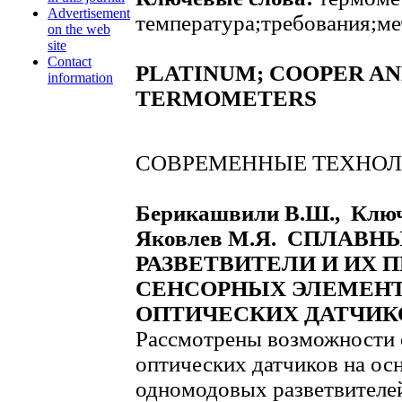
Advertisement
температура;требования;м
on the web
site
Contact
PLATINUM; COOPER AN
information
TERMOMETERS
СОВРЕМЕННЫЕ ТЕХНО
Берикашвили В.Ш., Ключ
Яковлев М.Я. СПЛАВ
РАЗВЕТВИТЕЛИ И ИХ 
СЕНСОРНЫХ ЭЛЕМЕНТ
ОПТИЧЕСКИХ ДАТЧИК
Рассмотрены возможности 
оптических датчиков на ос
одномодовых разветвителей