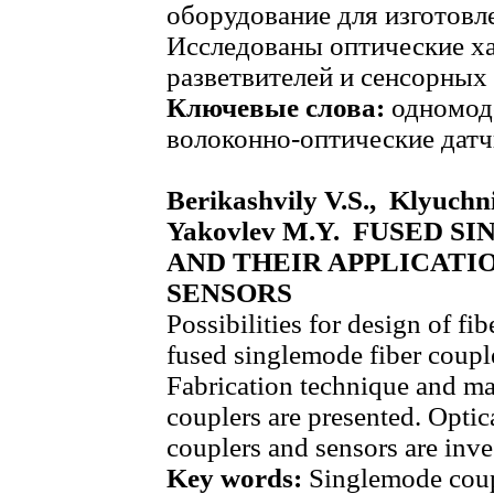
оборудование для изготовл
Исследованы оптические х
разветвителей и сенсорных 
Ключевые слова:
одномодо
волоконно-оптические датч
Berikashvily V.S., Klyuchn
Yakovlev M.Y. FUSED 
AND THEIR APPLICATIO
SENSORS
Possibilities for design of fi
fused singlemode fiber coupl
Fabrication technique and ma
couplers are presented. Optic
couplers and sensors are inve
Key words:
Singlemode coupl