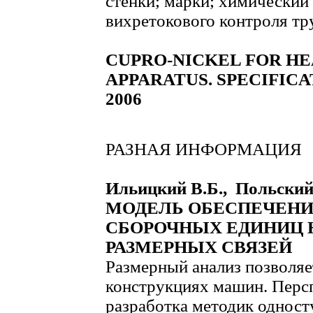
стенки; марки; химический 
вихретокового контроля тр
CUPRO-NICKEL FOR H
APPARATUS. SPECIFICAT
2006
РАЗНАЯ ИНФОРМАЦИЯ
Ильицкий В.Б., Польский
МОДЕЛЬ ОБЕСПЕЧЕНИ
СБОРОЧНЫХ ЕДИНИЦ 
РАЗМЕРНЫХ СВЯЗЕЙ
Размерный анализ позволяе
конструкциях машин. Перс
разработка методик одност