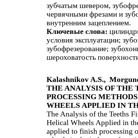
зубчатым шевером, зубофр
червячными фрезами и зуб
внутренним зацеплением.
Ключевые слова:
цилиндри
условия эксплуатации; зуб
зубофрезерование; зубохон
шероховатость поверхности
Kalashnikov A.S., Morguno
THE ANALYSIS OF THE 
PROCESSING METHODS 
WHEELS APPLIED IN T
The Analysis of the Teeths F
Helical Wheels Applied in th
applied to finish processing o