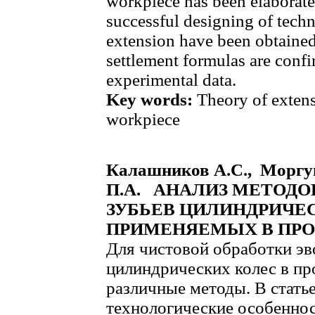
workpiece has been elaborate
successful designing of techn
extension have been obtained
settlement formulas are conf
experimental data.
Key words:
Theory of extens
workpiece
Калашников А.С., Моргу
П.А. АНАЛИЗ МЕТОДО
ЗУБЬЕВ ЦИЛИНДРИЧЕС
ПРИМЕНЯЕМЫХ В П
Для чистовой обработки эв
цилиндрических колес в п
различные методы. В стать
технологические особенно