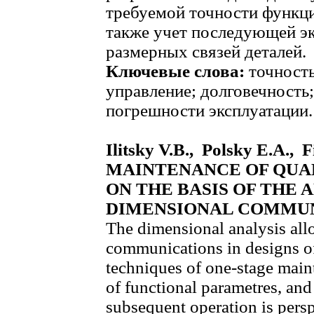
требуемой точности функци
также учет последующей эк
размерных связей деталей.
Ключевые слова:
точность
управление; долговечность
погрешности эксплуатации.
Ilitsky V.B., Polsky E.A.
MAINTENANCE OF QUAL
ON THE BASIS OF THE 
DIMENSIONAL COMMU
The dimensional analysis all
communications in designs of
techniques of one-stage mai
of functional parametres, and
subsequent operation is persp