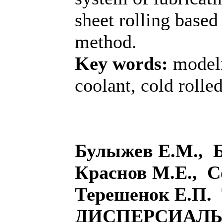
sheet rolling based
method.
Key words:
modeli
coolant, cold rolled
Булыжев Е.М., 
Краснов М.Е., С
Терешенок Е.П
ДИСПЕРСИАЛЬ