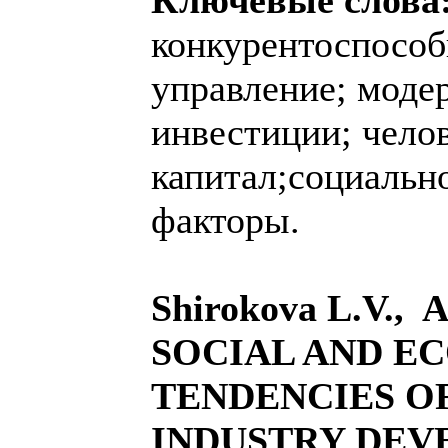
Ключевые слова
конкурентоспособ
управление; моде
инвестиции; чело
капитал;социальн
факторы.
Shirokova L.V., A
SOCIAL AND E
TENDENCIES O
INDUSTRY DE