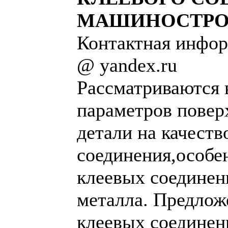
МАШИНОСТРО
Контактная информ
@ yandex.ru
Рассматриваются 
параметров повер
детали на качеств
соединения,особе
клеевых соединен
металла. Предлож
клеевых соединен