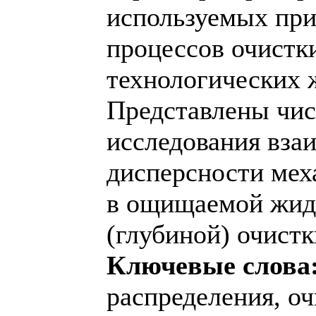
используемых пр
процессов очистк
технологических 
Представлены чи
исследования вза
дисперсности мех
в ощищаемой жид
(глубиной) очистк
Ключевые слова
распределения, о