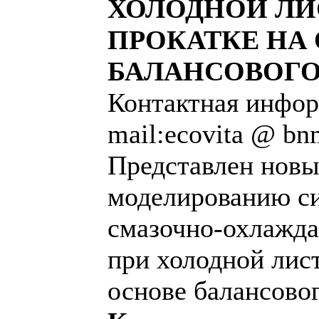
ХОЛОДНОЙ ЛИ
ПРОКАТКЕ НА
БАЛАНСОВОГО
Контактная инфор
mail:ecovita @ bn
Представлен новы
моделированию с
смазочно-охлажд
при холодной лис
основе балансово