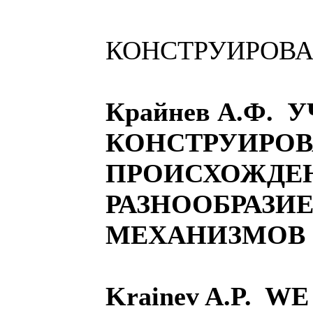
КОНСТРУИРОВА
Крайнев А.Ф.
КОНСТРУИРОВ
ПРОИСХОЖДЕН
РАЗНООБРАЗИ
МЕХАНИЗМОВ 
Krainev A.P. W