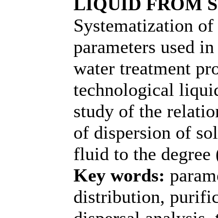
LIQUID FROM 
Systematization of 
parameters used in 
water treatment pr
technological liqu
study of the relati
of dispersion of so
fluid to the degree
Key words:
parame
distribution, purifi