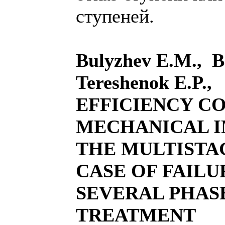
ступеней.
Bulyzhev E.M., B
Tereshenok E.P
EFFICIENCY C
MECHANICAL I
THE MULTISTA
CASE OF FAILU
SEVERAL PHAS
TREATMENT