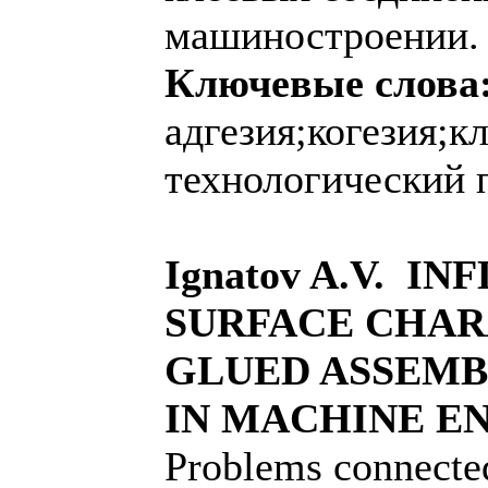
машиностроении.
Ключевые слова
адгезия;когезия;к
технологический 
Ignatov A.V. I
SURFACE CHAR
GLUED ASSEMB
IN MACHINE E
Problems connected