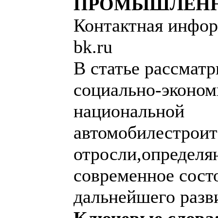
ПРОМЫШЛЕН
Контактная инфор
bk.ru
В статье рассмат
социально-эконом
национальной
автомобилестроит
отросли,определя
современное сост
дальнейшего разв