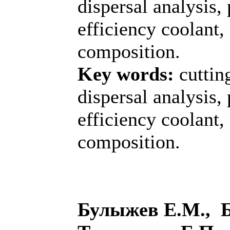
dispersal analysis, 
efficiency coolant,
composition.
Key words:
cutting
dispersal analysis, 
efficiency coolant,
composition.
Булыжев Е.М., 