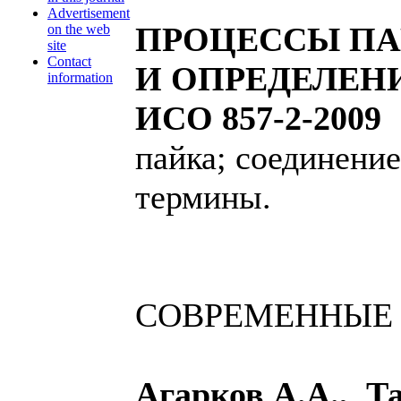
Advertisement
ПРОЦЕССЫ ПА
on the web
site
Contact
И ОПРЕДЕЛЕНИ
information
ИСО 857-2-2009
пайка; соединение
термины.
СОВРЕМЕННЫЕ
Агарков А.А., Т