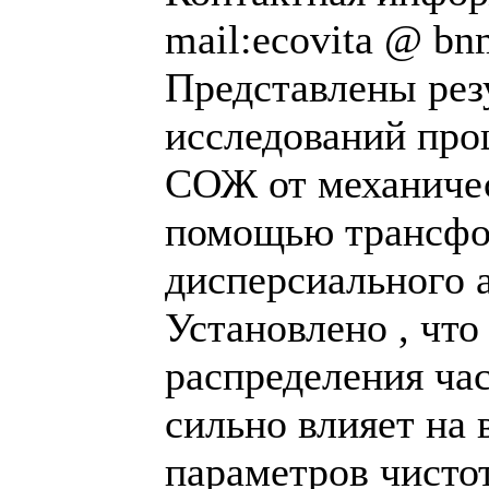
mail:ecovita @ bn
Представлены рез
исследований про
СОЖ от механиче
помощью трансфо
дисперсиального 
Установлено , что
распределения ча
сильно влияет на 
параметров чисто