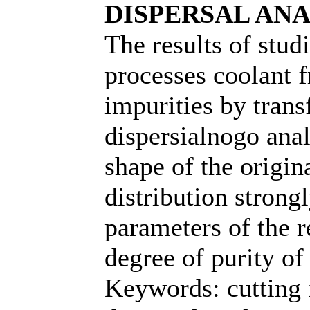
DISPERSAL ANA
The results of stud
processes coolant 
impurities by tran
dispersialnogo anal
shape of the origina
distribution strongl
parameters of the r
degree of purity of
Keywords: cutting 