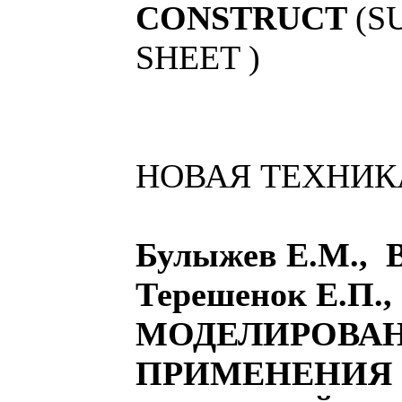
CONSTRUCT
(S
SHEET )
НОВАЯ ТЕХНИК
Булыжев Е.М., В
Терешенок Е.П.,
МОДЕЛИРОВА
ПРИМЕНЕНИЯ 