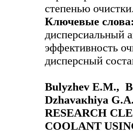
степенью очистки
Ключевые слова
дисперсиальный а
эффективность о
дисперсный соста
Bulyzhev E.M., B
Dzhavaкhiya G.A.
RESEARCH CLE
COOLANT USIN