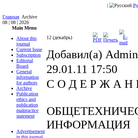
|
Ру
Главная
Archive
08 | 08 | 2026
Main Menu
12 (декабрь)
About this
journal
Current Issue
Добавил(а) Admini
Subscription
Editorial
29.01.11 17:50
Board
General
information
С О Д Е Р Ж А 
for authors
Archive
Publication
ethics and
publication
ОБЩЕТЕХНИЧЕ
malpractice
statement
ИНФОРМАЦИЯ
Advertisement
in this journal