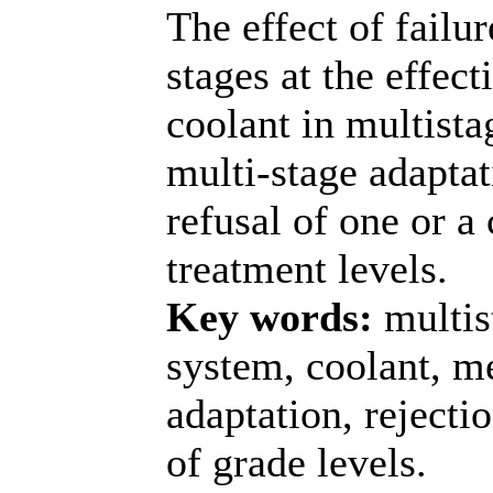
The effect of failu
stages at the effec
coolant in multist
multi-stage adaptat
refusal of one or a
treatment levels.
Key words:
multis
system, coolant, m
adaptation, rejecti
of grade levels.