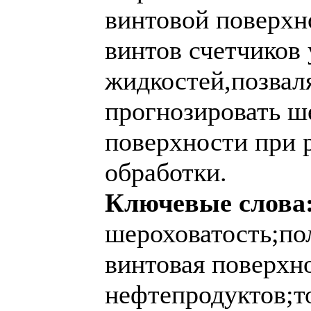
винтовой поверхн
винтов счетчиков 
жидкостей,позва
прогнозировать ш
поверхности при 
обработки.
Ключевые слова
шероховатость;по
винтовая поверхно
нефтепродуктов;т