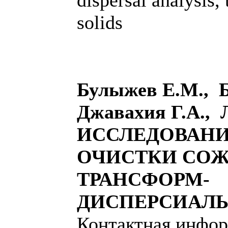
dispersal analysis, 
solids
Булыжев Е.М., 
Джавахия Г.А., 
ИССЛЕДОВАНИ
ОЧИСТКИ СО
ТРАНСФОРМ-
ДИСПЕРСИАЛЬ
Контактная инфор