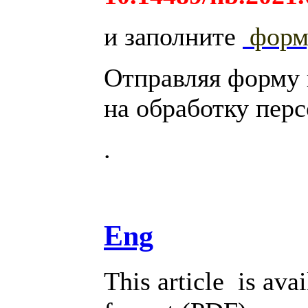
и заполните
фор
Отправляя форму
на обработку пер
.
Eng
This article is avai