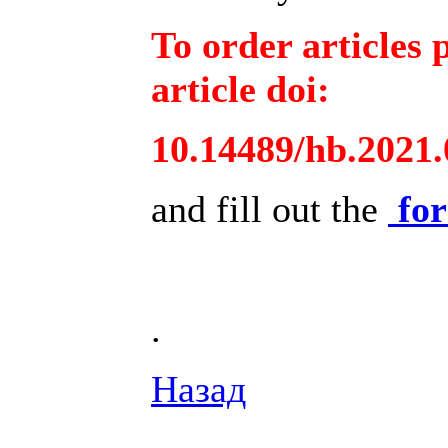
To order articles 
article doi:
10.14489/hb.2021.
and fill out the
fo
.
Назад