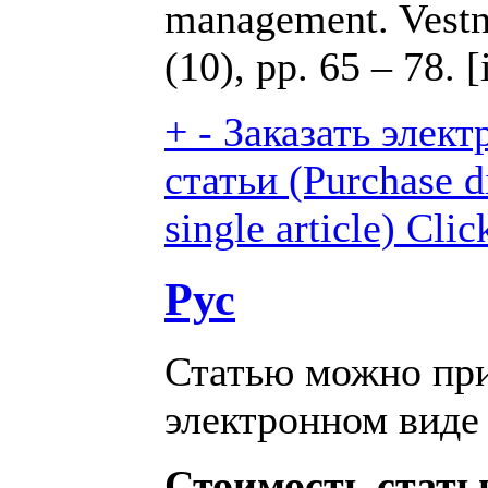
management. Vestn
(10), pp. 65 – 78. 
+
-
Заказать элек
статьи (Purchase di
single article)
Clic
Рус
Статью можно при
электронном виде 
Стоимость статьи