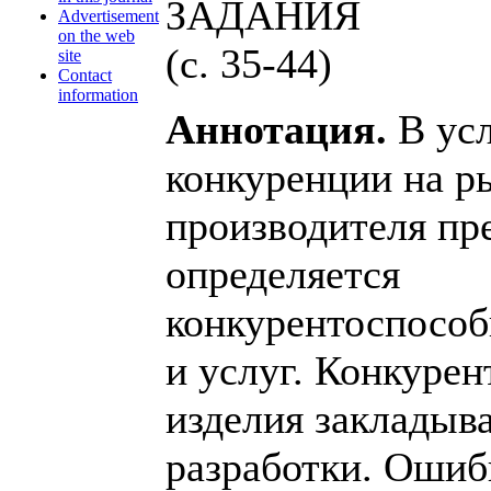
ЗАДАНИЯ
Advertisement
on the web
(с. 35-44)
site
Contact
information
Аннотация.
В усл
конкуренции на р
производителя пр
определяется
конкурентоспособ
и услуг. Конкуре
изделия закладыва
разработки. Оши