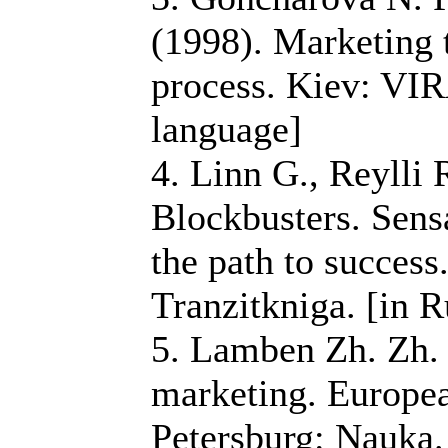
(1998). Marketing 
process. Kiev: VIR
language]
4. Linn G., Reylli 
Blockbusters. Sens
the path to succes
Tranzitkniga. [in 
5. Lamben Zh. Zh. 
marketing. Europea
Petersburg: Nauka.