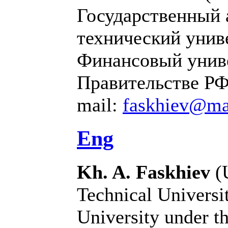
Государственный
технический унив
Финансовый унив
Правительстве РФ
mail:
faskhiev@mai
Eng
Kh. A. Faskhiev
(U
Technical Universit
University under t