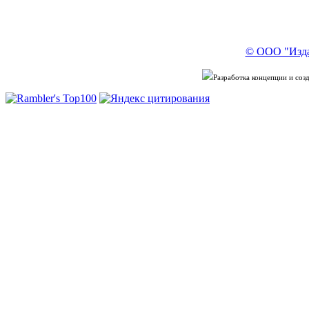
© ООО "Изда
Разработка концепции и со