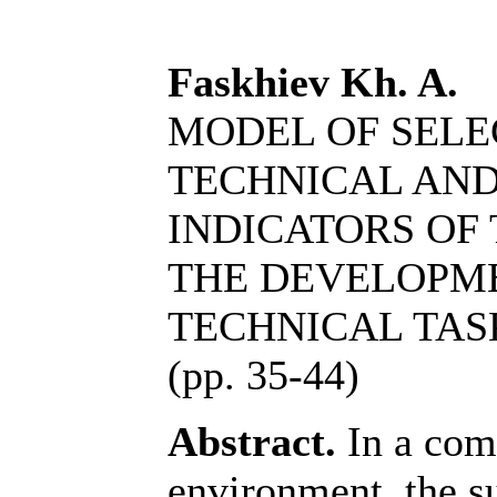
Faskhiev Kh. A.
MODEL OF SELE
TECHNICAL AND
INDICATORS OF
THE DEVELOPME
TECHNICAL TAS
(pp. 35-44)
Abstract.
In a com
environment, the s