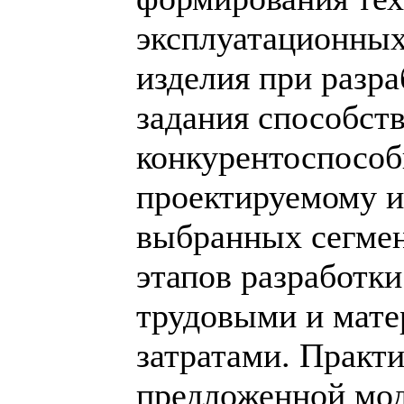
эксплуатационных
изделия при разра
задания способст
конкурентоспособ
проектируемому и
выбранных сегмен
этапов разработк
трудовыми и мат
затратами. Практ
предложенной мод