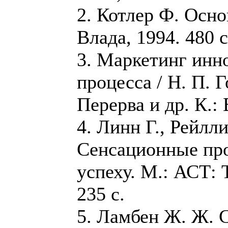
2. Котлер Ф. Осно
Влада, 1994. 480 с
3. Маркетинг инн
процесса / Н. П. Г
Перерва и др. К.: 
4. Линн Г., Рейлл
Сенсационные про
успеху. М.: АСТ: 
235 с.
5. Ламбен Ж. Ж. 