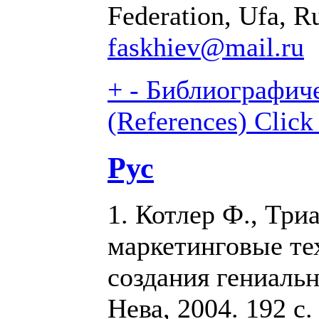
Federation, Ufa, R
faskhiev@mail.ru
+
-
Библиографиче
(References)
Click
Рус
1. Котлер Ф., Три
маркетинговые те
создания гениальн
Нева, 2004. 192 с.