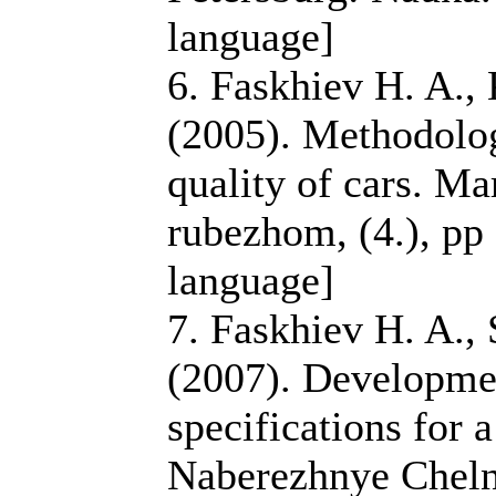
language]
6. Faskhiev H. A.,
(2005). Methodolog
quality of cars. Ma
rubezhom, (4.), pp 
language]
7. Faskhiev H. A., 
(2007). Developmen
specifications for 
Naberezhnye Chelny