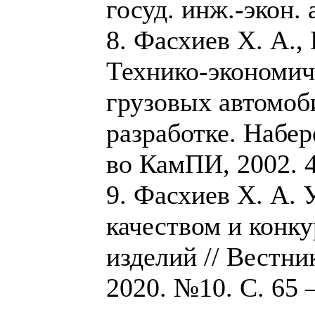
госуд. инж.-экон. а
8. Фасхиев Х. А.,
Технико-экономич
грузовых автомоб
разработке. Набе
во КамПИ, 2002. 4
9. Фасхиев Х. А. 
качеством и конк
изделий // Вестн
2020. №10. С. 65 –