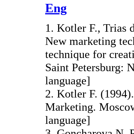
Eng
1. Kotler F., Trias 
New marketing tec
technique for creati
Saint Petersburg: N
language]
2. Kotler F. (1994
Marketing. Moscow
language]
3. Goncharova N. P.