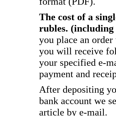
format (PDF).
The cost of a singl
rubles. (includin
you place an order 
you will receive f
your specified e-m
payment and receipt
After depositing y
bank account we se
article by e-mail.