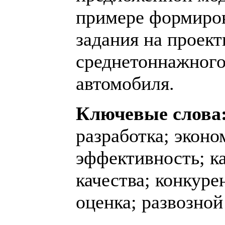
примере формиров
задания на проек
среднетоннажного
автомобиля.
Ключевые слова
разработка; эконо
эффективность; ка
качества; конкуре
оценка; развозной