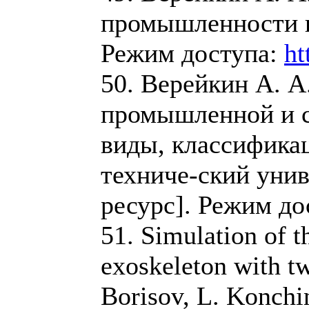
промышленности и
Режим доступа:
ht
50. Верейкин А. А
промышленной и с
виды, классифика
техниче-ский унив
ресурс]. Режим до
51. Simulation of t
exoskeleton with tw
Borisov, L. Konchin