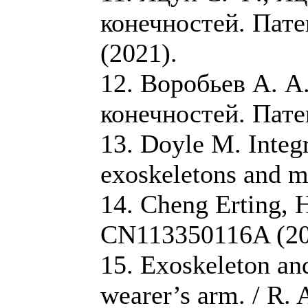
конечностей. Пат
(2021).
12. Воробьев А. А
конечностей. Пате
13. Doyle M. Integr
exoskeletons and 
14. Cheng Erting, H
CN113350116A (20
15. Exoskeleton and
wearer’s arm. / R. A