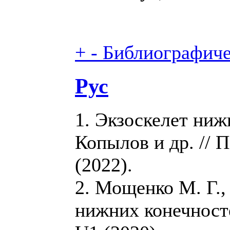
+
-
Библиографичес
Рус
1. Экзоскелет ниж
Копылов и др. // 
(2022).
2. Мощенко М. Г.,
нижних конечност