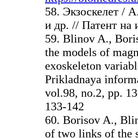
58. Экзоскелет / А
и др. // Патент на
59. Blinov A., Bor
the models of magne
exoskeleton variable
Prikladnaya inform
vol.98, no.2, pp. 
133-142
60. Borisov A., Bl
of two links of the