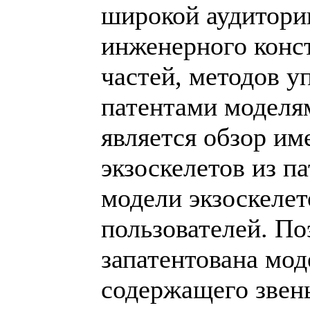
широкой аудитори
инженерного конст
частей, методов
патентами моделям
является обзор и
экзоскелетов из п
модели экзоскелет
пользователей. По
запатентована мод
содержащего звен