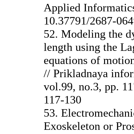
Applied Informatics
10.37791/2687-064
52. Modeling the dy
length using the La
equations of motion
// Prikladnaya info
vol.99, no.3, pp. 
117-130
53. Electromechani
Exoskeleton or Pros