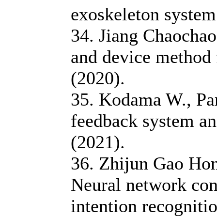
exoskeleton syste
34. Jiang Chaochao
and device method
(2020).
35. Kodama W., Pari
feedback system a
(2021).
36. Zhijun Gao Ho
Neural network con
intention recognit