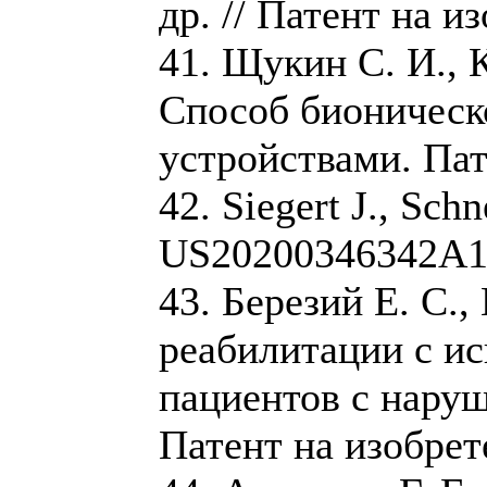
др. // Патент на 
41. Щукин С. И., К
Способ бионическ
устройствами. Пат
42. Siegert J., Sch
US20200346342A1 
43. Березий Е. С.
реабилитации с ис
пациентов с наруш
Патент на изобрет