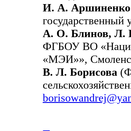
И. А. Аршиненко
государственный у
А. О. Блинов, Л.
ФГБОУ ВО «Нацио
«МЭИ»», Смоленск
В. Л. Борисова
(Ф
сельскохозяйствен
borisowandrej@yan