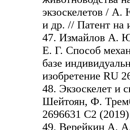
экзоскелетов / А.
и др. // Патент на
47. Измайлов А. Ю
Е. Г. Способ меха
базе индивидуаль
изобретение RU 26
48. Экзоскелет и 
Шейтоян, Ф. Тремб
2696631 C2 (2019)
49. Верейкин А. А