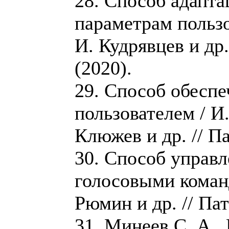
28. Способ адапта
параметрам пользо
И. Кудрявцев и др
(2020).
29. Способ обеспе
пользователем / И.
Клюжев и др. // П
30. Способ управ
голосовыми команд
Рюмин и др. // Па
31. Минеев С. А.,