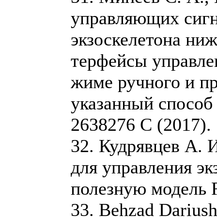
управляющих сигн
экзоскелетона ниж
терфейсы управлен
жиме ручного и п
указанный способ
2638276 C (2017).
32. Кудрявцев А. 
для управления эк
полезную модель 
33. Behzad Dariush