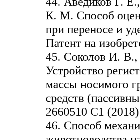
44. Аведиков Г. Е.
К. М. Способ оцен
при переносе и уд
Патент на изобрет
45. Соколов И. В.
Устройство регис
массы носимого г
средств (пассивны
2660510 C1 (2018)
46. Способ механ
животноводства н