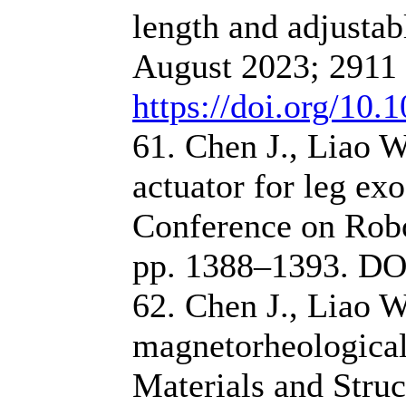
length and adjustab
August 2023; 2911 
https://doi.org/10
61. Chen J., Liao 
actuator for leg ex
Conference on Rob
pp. 1388–1393. DO
62. Chen J., Liao W
magnetorheological 
Materials and Struc