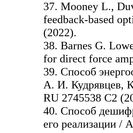
37. Mooney L., Duva
feedback-based opt
(2022).
38. Barnes G. Lowe
for direct force a
39. Способ энерго
А. И. Кудрявцев, К
RU 2745538 C2 (20
40. Способ дешиф
его реализации / 