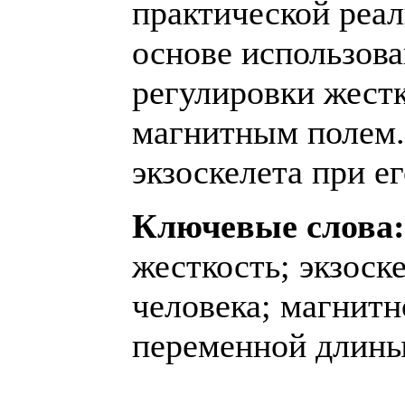
практической реа
основе использов
регулировки жест
магнитным полем.
экзоскелета при е
Ключевые слова:
жесткость; экзоск
человека; магнитн
переменной длины