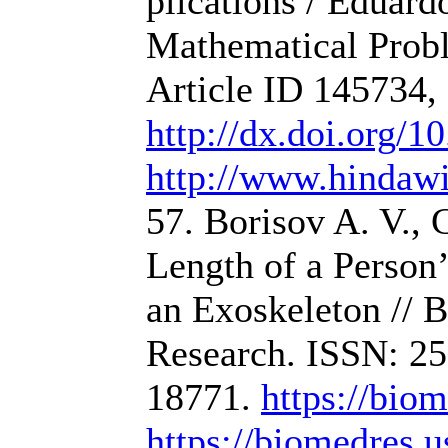
plications / Eduard
Mathematical Probl
Article ID 145734,
http://dx.doi.org/
http://www.hindaw
57. Borisov A. V., 
Length of a Person
an Exoskeleton // B
Research. ISSN: 25
18771.
https://bio
https://biomedres