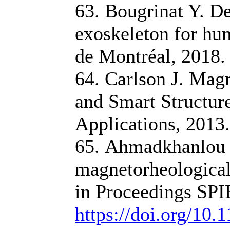
63. Bougrinat Y. D
exoskeleton for hu
de Montréal, 2018.
64. Carlson J. Magn
and Smart Structure
Applications, 2013.
65. Ahmadkhanlou F
magnetorheological 
in Proceedings SPIE
https://doi.org/10.