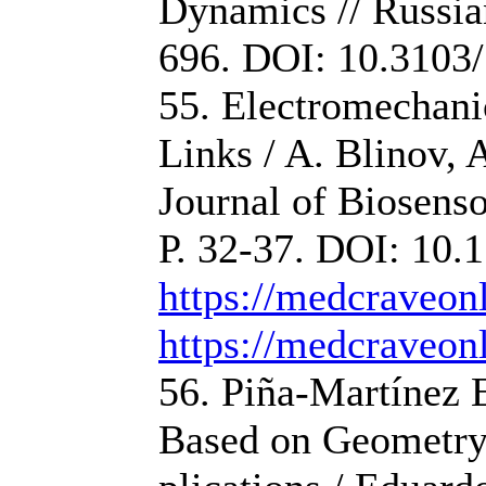
Dynamics // Russian
696. DOI: 10.310
55. Electromechani
Links / A. Blinov, A
Journal of Biosenso
Р. 32-37. DOI: 10.
https://medcraveo
https://medcraveo
56. Piña-Martínez 
Based on Geometry 