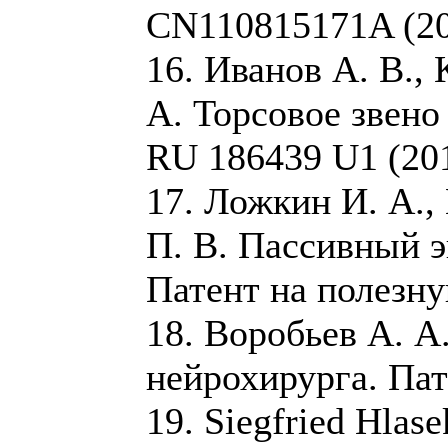
CN110815171A (20
16. Иванов А. В.,
А. Торсовое звено
RU 186439 U1 (201
17. Ложкин И. А.,
П. В. Пассивный э
Патент на полезну
18. Воробьев А. А
нейрохирурга. Пат
19. Siegfried Hlase