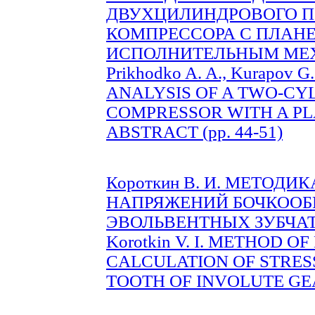
ДВУХЦИЛИНДРОВОГО 
КОМПРЕССОРА С ПЛАН
ИСПОЛНИТЕЛЬНЫМ МЕХА
Prikhodko A. A., Kurapov G
ANALYSIS OF A TWO-CY
COMPRESSOR WITH A P
ABSTRACT (pp. 44-51)
Короткин В. И. МЕТОД
НАПРЯЖЕНИЙ БОЧКООБ
ЭВОЛЬВЕНТНЫХ ЗУБЧАТЫХ
Korotkin V. I. METHOD O
CALCULATION OF STRES
TOOTH OF INVOLUTE GEAR