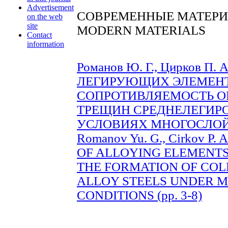
Advertisement
СОВРЕМЕННЫЕ МАТЕР
on the web
site
MODERN MATERIALS
Contact
information
Романов Ю. Г., Цирков П.
ЛЕГИРУЮЩИХ ЭЛЕМЕН
СОПРОТИВЛЯЕМОСТЬ О
ТРЕЩИН СРЕДНЕЛЕГИР
УСЛОВИЯХ МНОГОСЛОЙНО
Romanov Yu. G., Cirkov P. 
OF ALLOYING ELEMENTS
THE FORMATION OF COL
ALLOY STEELS UNDER 
CONDITIONS (pp. 3-8)