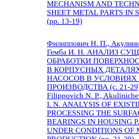
MECHANISM AND TECHN
SHEET METAL PARTS IN 
(pp. 13-19)
Филиппович Н. П., Акулинич
Гемба И. Н. АНАЛИЗ 
ОБРАБОТКИ ПОВЕРХНО
В КОРПУСНЫХ ДЕТАЛЯ
НАСОСОВ В УСЛОВИЯХ
ПРОИЗВОДСТВА (c. 21-29
Filippovich N. P., Akulinich
I. N. ANALYSIS OF EXIS
PROCESSING THE SURFA
BEARINGS IN HOUSING 
UNDER CONDITIONS OF
PRODUCTION (pp. 21-29)