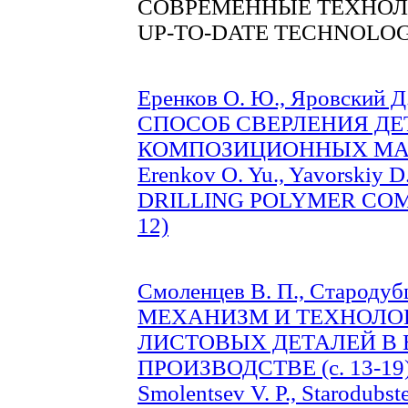
СОВРЕМЕННЫЕ ТЕХНО
UP-TO-DATE TECHNOLOG
Еренков О. Ю., Яровски
СПОСОБ СВЕРЛЕНИЯ Д
КОМПОЗИЦИОННЫХ МАТЕ
Erenkov O. Yu., Yavorsk
DRILLING POLYMER COMP
12)
Смоленцев В. П., Стародубц
МЕХАНИЗМ И ТЕХНОЛО
ЛИСТОВЫХ ДЕТАЛЕЙ В
ПРОИЗВОДСТВЕ (c. 13-19
Smolentsev V. P., Starodubste