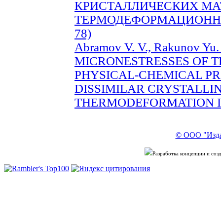
КРИСТАЛЛИЧЕСКИХ МА
ТЕРМОДЕФОРМАЦИОННОМ
78)
Abramov V. V., Rakunov Yu.
MICRONESTRESSES OF T
PHYSICAL-CHEMICAL PR
DISSIMILAR CRYSTALLI
THERMODEFORMATION IMP
© ООО "Изда
Разработка концепции и со