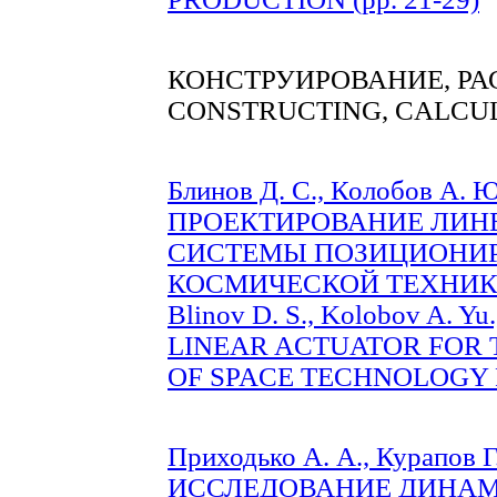
КОНСТРУИРОВАНИЕ, РА
CONSTRUCTING, CALCU
Блинов Д. С., Колобов А. Ю
ПРОЕКТИРОВАНИЕ ЛИН
СИСТЕМЫ ПОЗИЦИОНИР
КОСМИЧЕСКОЙ ТЕХНИКИ (
Blinov D. S., Kolobov A. Y
LINEAR ACTUATOR FOR 
OF SPACE TECHNOLOGY P
Приходько А. А., Курапов Г.
ИССЛЕДОВАНИЕ ДИНА