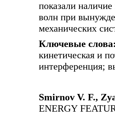
показали наличие 
волн при вынужде
механических сис
Ключевые слова
кинетическая и по
интерференция; в
Smirnov V. F., Zy
ENERGY FEATU