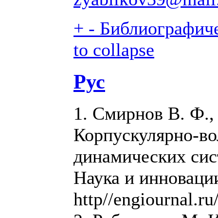
+
-
Библиографиче
to collapse
Рус
1. Смирнов В. Ф.,
Корпускулярно-во
динамических сис
Наука и инновации
http//engiournal.r