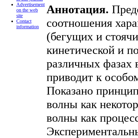
Advertisement
Аннотация.
Пред
on the web
site
соотношения хара
Contact
information
(бегущих и стоячи
кинетической и п
различных фазах 
приводит к особо
Показано принцип
волны как некотор
волны как процес
Экспериментальны