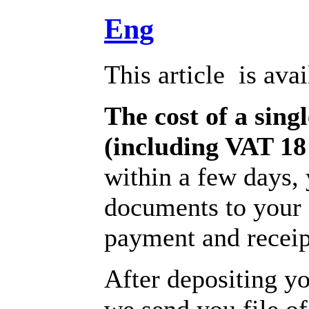
Eng
This article is ava
The cost of a singl
(including VAT 1
within a few days, 
documents to your 
payment and receipt
After depositing y
we send you file of