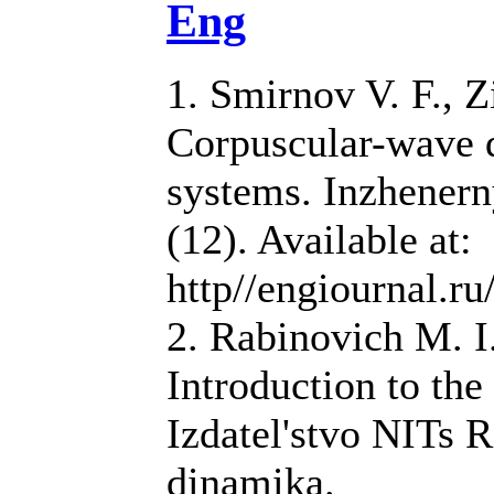
Eng
1. Smirnov V. F., Z
Corpuscular-wave d
systems. Inzhenerny
(12). Available at:
http//engiournal.r
2. Rabinovich M. I.
Introduction to the
Izdatel'stvo NITs R
dinamika.