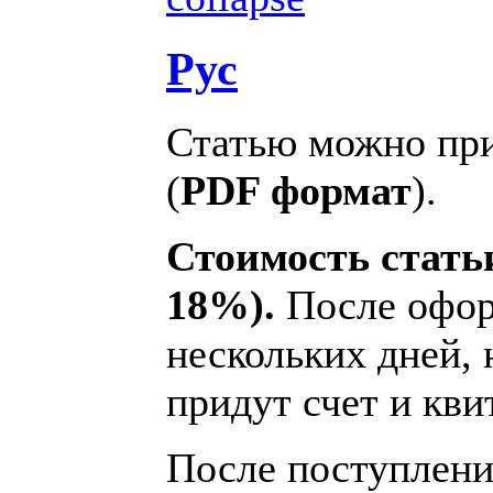
Рус
Статью можно при
(
PDF формат
).
Стоимость статьи
18%).
После офор
нескольких дней, 
придут счет и кви
После поступления