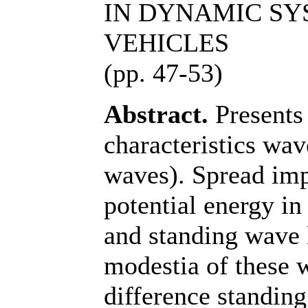
IN DYNAMIC SY
VEHICLES
(pp. 47-53)
Abstract.
Presents 
characteristics wav
waves). Spread imp
potential energy in
and standing wave l
modestia of these 
difference standing