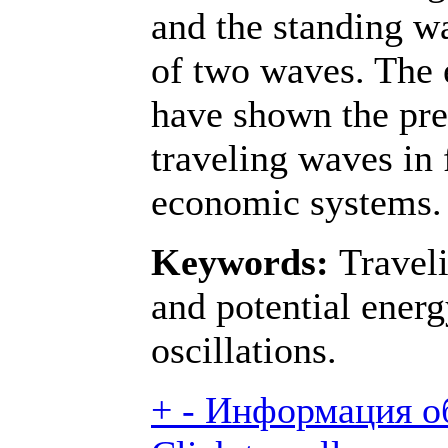
and the standing wa
of two waves. The 
have shown the pre
traveling waves in 
economic systems.
Keywords:
Traveli
and potential energ
oscillations.
+
-
Информация об 