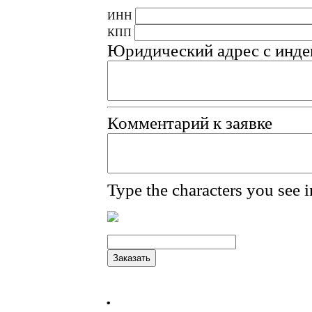
ИНН
КПП
Юридический адрес с инде
Комментарий к заявке
Type the characters you see i
.