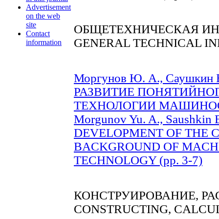
Advertisement
on the web
site
ОБЩЕТЕХНИЧЕСКАЯ И
Contact
GENERAL TECHNICAL I
information
Моргунов Ю. А., Саушкин Б
РАЗВИТИЕ ПОНЯТИЙНО
ТЕХНОЛОГИИ МАШИНОСТР
Morgunov Yu. A., Saushkin B
DEVELOPMENT OF THE 
BACKGROUND OF MACHI
TECHNOLOGY (pp. 3-7)
КОНСТРУИРОВАНИЕ, РА
CONSTRUCTING, СALCU