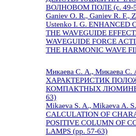
ВОЛНОВОМ ПОЛЕ (c. 49-5
Ganiev O. R., Ganiev R. F., Z
Ustenko I. G. ENHANCE
THE WAVEGUIDE EFFECT.
WAVEGUIDE FORCE ACTI
THE HARMONIC WAVE FIEL
Микаева С. А., Микаева С
ХАРАКТЕРИСТИК ПОЛО
КОМПАКТНЫХ ЛЮМИНЕС
63)
Mikaeva S. A., Mikaeva A.
CALCULATION OF CHARA
POSITIVE COLUMN OF 
LAMPS (pp. 57-63)