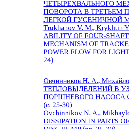
ЧЕТЫРЕХВАЛЬНОГО МЕ
ПОВОРОТА В ТРЕТЬЕМ
ЛЕГКОЙ ГУСЕНИЧНОЙ МА
Trukhanov V. M., Krykhti
ABILITY OF FOUR-SHAF
MECHANISM OF TRACKED
POWER FLOW FOR LIGHT 
24)
Овчинников Н. А., Михайл
ТЕПЛОВЫДЕЛЕНИЙ В У
ПОРШНЕВОГО НАСОСА
(c. 25-30)
Ovchinnikov N. A., Mikha
DISSIPATION IN PARTS O
DISC PUMP (pp. 25-30)