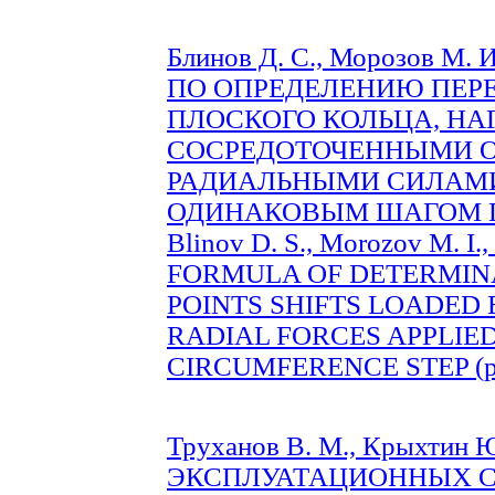
Блинов Д. С., Морозов М. 
ПО ОПРЕДЕЛЕНИЮ ПЕР
ПЛОСКОГО КОЛЬЦА, Н
СОСРЕДОТОЧЕННЫМИ 
РАДИАЛЬНЫМИ СИЛАМ
ОДИНАКОВЫМ ШАГОМ ПО
Blinov D. S., Morozov M. I
FORMULA OF DETERMINA
POINTS SHIFTS LOADED
RADIAL FORCES APPLIED
CIRCUMFERENCE STEP (pp
Труханов В. М., Крыхти
ЭКСПЛУАТАЦИОННЫХ 