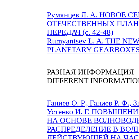
Румянцев Л. А. НОВОЕ 
ОТЕЧЕСТВЕННЫХ ПЛАН
ПЕРЕДАЧ (c. 42-48)
Rumyantsev L. A. THE N
PLANETARY GEARBOXES (
РАЗНАЯ ИНФОРМАЦИЯ
DIFFERENT INFORMATIO
Ганиев О. Р., Ганиев Р. Ф., 
Устенко И. Г. ПОВЫШЕ
НА ОСНОВЕ ВОЛНОВОД
РАСПРЕДЕЛЕНИЕ В ВОЛ
ДЕЙСТВУЮЩЕЙ НА ЧАС