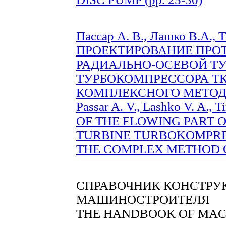
Пассар А. В., Лашко В.А., 
ПРОЕКТИРОВАНИЕ ПРО
РАДИАЛЬНО-ОСЕВОЙ Т
ТУРБОКОМПРЕССОРА ТК
КОМПЛЕКСНОГО МЕТОДА Р
Passar A. V., Lashko V. A.
OF THE FLOWING PART 
TURBINE TURBOKOMPRES
THE COMPLEX METHOD OF
СПРАВОЧНИК КОНСТРУК
МАШИНОСТРОИТЕЛЯ
THE HANDBOOK OF MA