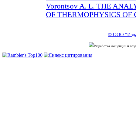
Vorontsov A. L. THE AN
OF THERMOPHYSICS OF CUT
© ООО "Изда
Разработка концепции и со