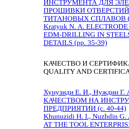
ИНСТРУМЕНТА ДЛЯ ЭЛ
ПРОШИВКИ ОТВЕРСТИЙ 
ТИТАНОВЫХ СПЛАВОВ (с.
Kratyuk N. A. ELECTROD
EDM-DRILLING IN STEEL
DETAILS (pp. 35-39)
КАЧЕСТВО И СЕРТИФИ
QUALITY AND СERTIFIC
Хунузиди Е. И., Нуждин 
КАЧЕСТВОМ НА ИНСТР
ПРЕДПРИЯТИИ (с. 40-44)
Khunuzidi H. I., Nuzhdi
AT THE TOOL ENTERPRISE 