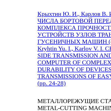
Крыхтин Ю. И., Карлов 
ЧИСЛА БОРТОВОЙ ПЕРЕ
КОМПЛЕКСА ПРОЧНОСТ
УСТРОЙСТВ УЗЛОВ ТР
ГУСЕНИЧНЫХ МАШИН (с.
Kryhtin Yu. I., Karlov V.
SIDE TRANSMISSION AN
COMPUTER OF COMPLEX 
DURABILITY OF DEVICES
TRANSMISSIONS OF EAS
(pp. 24-28)
МЕТАЛЛОРЕЖУЩИЕ СТА
METAL-CUTTING MACHI