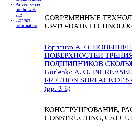
Advertisement
on the web
site
СОВРЕМЕННЫЕ ТЕХНО
Contact
UP-TO-DATE TECHNOLOG
information
Горленко А. О. ПОВЫШ
ПОВЕРХНОСТЕЙ ТРЕНИ
ПОДШИПНИКОВ СКОЛЬЖЕН
Gorlenko A. O. INCREAS
FRICTION SURFACE OF S
(pp. 3-8)
КОНСТРУИРОВАНИЕ, РА
CONSTRUCTING, СALCU