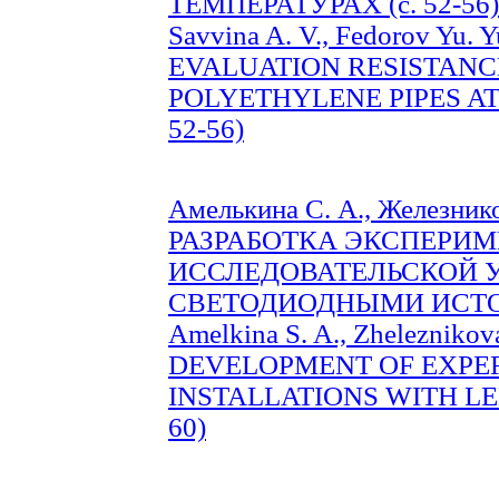
ТЕМПЕРАТУРАХ (с. 52-56)
Savvina A. V., Fedorov Y
EVALUATION RESISTANC
POLYETHYLENE PIPES AT
52-56)
Амелькина С. А., Железнико
РАЗРАБОТКА ЭКСПЕРИ
ИССЛЕДОВАТЕЛЬСКОЙ 
СВЕТОДИОДНЫМИ ИСТОЧН
Amelkina S. A., Zheleznikova
DEVELOPMENT OF EXPE
INSTALLATIONS WITH LED
60)