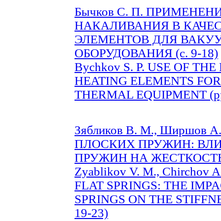
Бычков С. П. ПРИМЕНЕ
НАКАЛИВАНИЯ В КАЧЕ
ЭЛЕМЕНТОВ ДЛЯ ВАКУ
ОБОРУДОВАНИЯ (с. 9-18)
Bychkov S. P. USE OF T
HEATING ELEMENTS FO
THERMAL EQUIPMENT (pp.
Зябликов В. М., Ширшов
ПЛОСКИХ ПРУЖИН: ВЛ
ПРУЖИН НА ЖЕСТКОСТЬ М
Zyablikov V. M., Chircho
FLAT SPRINGS: THE IMP
SPRINGS ON THE STIFFNE
19-23)