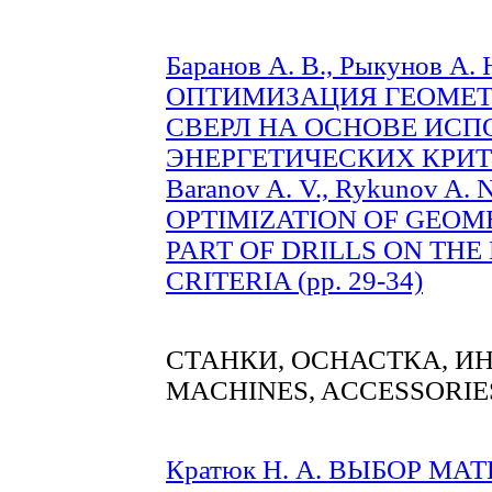
Баранов А. В., Рыкунов А. Н
ОПТИМИЗАЦИЯ ГЕОМЕТ
СВЕРЛ НА ОСНОВЕ ИСП
ЭНЕРГЕТИЧЕСКИХ КРИТЕР
Baranov A. V., Rykunov A. N
OPTIMIZATION OF GEOM
PART OF DRILLS ON THE
CRITERIA (pp. 29-34)
СТАНКИ, ОСНАСТКА, 
MACHINES, ACCESSORIE
Кратюк Н. А. ВЫБОР МА