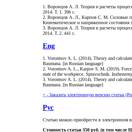
1. Воронцов А. Л. Теория и расчеты процес
2014. Т. 1. 396 с.
2. Воронцов А. Л., Карпов С. М. Силовые 
Кинематическое и напряженное состояния з
3. Воронцов А. Л. Теория и расчеты процес
2014. Т. 2. 441 с.
Eng
1. Vorontsov A. L. (2014). Theory and calculati
Baumana. [in Russian language]
2. Vorontsov A. L., Karpov S. M. (2019). Force 
state of the workpiece. Spravochnik. Inzhenern
3. Vorontsov A. L. (2014). Theory and calculati
Baumana. [in Russian language]
+
-
Заказать электронную версию статьи (Purcha
Рус
Статью можно приобрести в электронном в
Стоимость статьи 350 руб. (в том числе