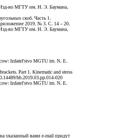
 Изд-во МГТУ им. Н. Э. Баумана,
гольных скоб. Часть 1.
иложение 2019. № 3. С. 14 – 20.
 Изд-во МГТУ им. Н. Э. Баумана,
oscow: Izdatel'stvo MGTU im. N. E.
rackets. Part 1. Kinematic and stress
: 10.14489/hb.2019.03.pp.014-020
oscow: Izdatel'stvo MGTU im. N. E.
 на указанный вами e-mail придут