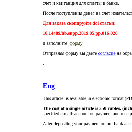
счет и квитанция для оплаты в банке.
После поступления денег на счет издательс
Для заказа скопируйте doi статьи:
10.14489/hb.supp.2019.05.pp.016-020
и заполните
форму
Отправляя форму вы даете
согласие
на обра
.
Eng
This article is available in electronic format (P
The cost of a single article is 350 rubles. (
specified e-mail: account on payment and receipt
After depositing your payment on our bank accou