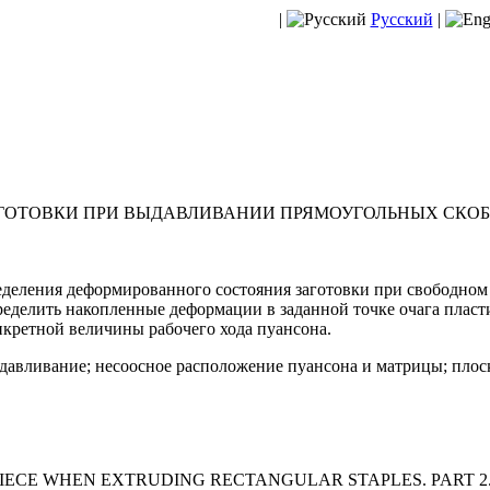
|
Русский
|
ОТОВКИ ПРИ ВЫДАВЛИВАНИИ ПРЯМОУГОЛЬНЫХ СКОБ. 
еделения деформированного состояния заготовки при свободно
еделить накопленные деформации в заданной точке очага пласт
кретной величины рабочего хода пуансона.
давливание; несоосное расположение пуансона и матрицы; плос
IECE WHEN EXTRUDING RECTANGULAR STAPLES. PART 2.