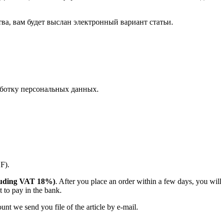
тва, вам будет выслан электронный вариант статьи.
ботку персональных данных.
DF).
including VAT 18%)
. After you place an order within a few days, you wi
 to pay in the bank.
nt we send you file of the article by e-mail.