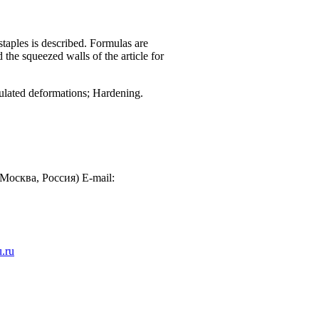
staples is described. Formulas are
 the squeezed walls of the article for
ulated deformations; Hardening.
осква, Россия) E-mail:
.ru