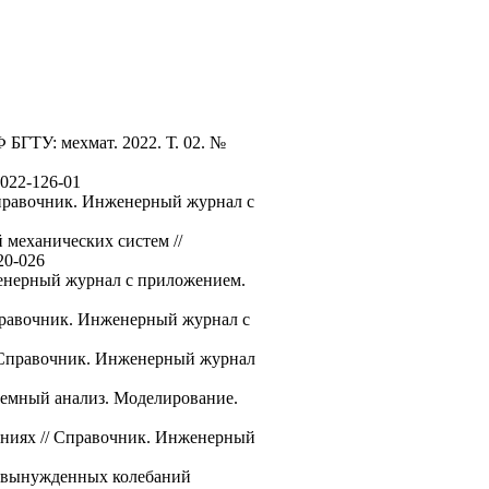
БГТУ: мехмат. 2022. Т. 02. №
022-126-01
 Справочник. Инженерный журнал с
 механических систем //
20-026
женерный журнал с приложением.
Справочник. Инженерный журнал с
 Справочник. Инженерный журнал
темный анализ. Моделирование.
ниях // Справочник. Инженерный
я вынужденных колебаний