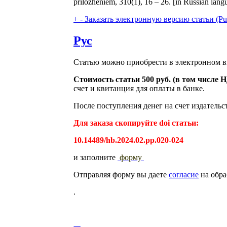
prilozheniem, 310(1), 16 – 26. [in Russian la
+
-
Заказать электронную версию статьи (Purcha
Рус
Статью можно приобрести в электронном в
Стоимость статьи 500 руб. (в том числе
счет и квитанция для оплаты в банке.
После поступления денег на счет издательс
Для заказа скопируйте doi статьи:
10.14489/hb.2024.02.pp.020-024
и заполните
форму
Отправляя форму вы даете
согласие
на обра
.