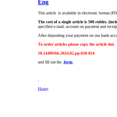
Eng
This article is available in electronic format (P
The cost of a single article is 500 rubles. (
specified e-mail: account on payment and receipt
After depositing your payment on our bank accou
To order articles please copy the article doi:
10.14489/hb.2024.02.pp.020-024
and fill out the
form
.
Назад