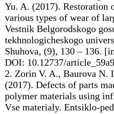
Yu. A. (2017). Restoration o
various types of wear of lar
Vestnik Belgorodskogo gos
tekhnologicheskogo univers
Shuhova, (9), 130 – 136. [i
DOI: 10.12737/article_59
2. Zorin V. A., Baurova N. 
(2017). Defects of parts ma
polymer materials using in
Vse materialy. Entsiklo-pe