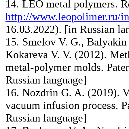
14. LEO metal polymers. R
http://www.leopolimer.ru/i
16.03.2022). [in Russian la
15. Smelov V. G., Balyakin 
Kokareva V. V. (2012). Met
metal-polymer molds. Paten
Russian language]
16. Nozdrin G. A. (2019). V
vacuum infusion process. P
Russian language]