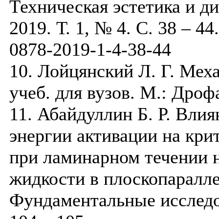
Техническая эстетика и д
2019. Т. 1, № 4. С. 38 – 4
0878-2019-1-4-38-44
10. Лойцянский Л. Г. Мех
учеб. для вузов. М.: Дрофа
11. Абайдуллин Б. Р. Влия
энергии активации на кри
при ламинарном течении 
жидкости в плоскопаралле
Фундаментальные исследов