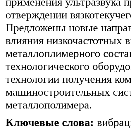
применения ультразвука п
отверждении вязкотекучег
Предложены новые направ
влияния низкочастотных в
металлоплимерного состав
технологического оборудо
технологии получения ко
машиностроительных сист
металлополимера.
Ключевые слова:
вибрац