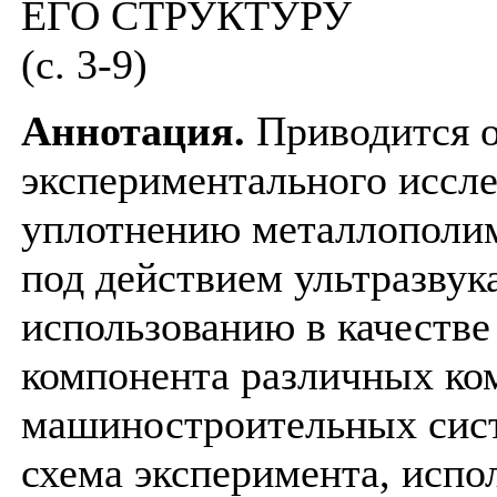
ЕГО СТРУКТУРУ
(с. 3-9)
Аннотация.
Приводится о
экспериментального иссле
уплотнению металлополим
под действием ультразвук
использованию в качеств
компонента различных ко
машиностроительных сист
схема эксперимента, испо