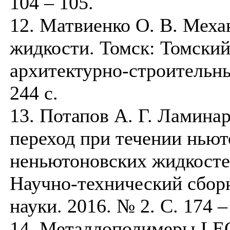
104 – 105.
12. Матвиенко О. В. Меха
жидкости. Томск: Томски
архитектурно-строительны
244 с.
13. Потапов А. Г. Ламина
переход при течении ньют
неньютоновских жидкостей
Научно-технический сбор
науки. 2016. № 2. С. 174 –
14. Металлополимеры LE