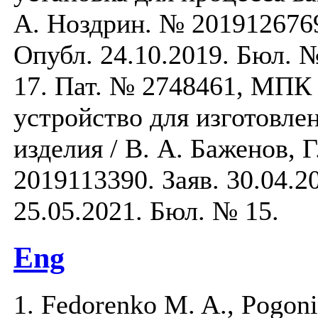
А. Ноздрин. № 2019126769.
Опубл. 24.10.2019. Бюл. №
17. Пат. № 2748461, МПК
устройство для изготовле
изделия / В. А. Баженов, 
2019113390. Заяв. 30.04.2
25.05.2021. Бюл. № 15.
Eng
1. Fedorenko M. A., Pogon