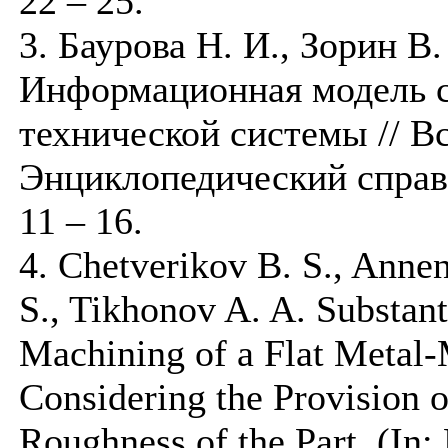
22 – 25.
3. Баурова Н. И., Зорин В
Информационная модель 
технической системы // В
Энциклопедический справо
11 – 16.
4. Chetverikov B. S., Anne
S., Tikhonov A. A. Substant
Machining of a Flat Metal
Considering the Provision o
Roughness of the Part. (In: