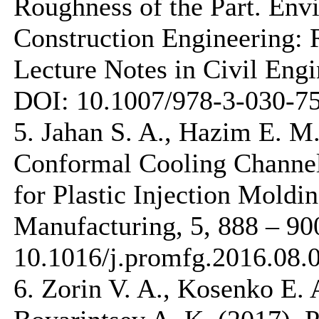
Roughness of the Part. Env
Construction Engineering: R
Lecture Notes in Civil Engi
DOI: 10.1007/978-3-030-7
5. Jahan S. A., Hazim E. M
Conformal Cooling Channel
for Plastic Injection Moldi
Manufacturing, 5, 888 – 90
10.1016/j.promfg.2016.08.
6. Zorin V. A., Kosenko E. 