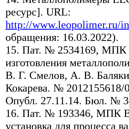
ресурс]. URL:
http://www.leopolimer.ru/i
обращения: 16.03.2022).
15. Пат. № 2534169, МПК
изготовления металлопол
В. Г. Смелов, А. В. Баляки
Кокарева. № 2012155618/02
Опубл. 27.11.14. Бюл. № 3
16. Пат. № 193346, МПК 
установка для процесса ва