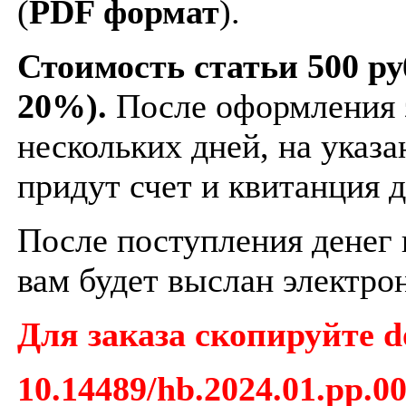
(
PDF формат
).
Стоимость статьи 500 ру
20%).
После оформления з
нескольких дней, на указа
придут счет и квитанция д
После поступления денег н
вам будет выслан электро
Для заказа скопируйте d
10.14489/hb.2024.01.pp.0