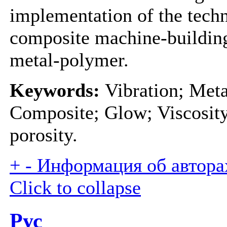
implementation of the techn
composite machine-buildin
metal-polymer.
Keywords:
Vibration; Meta
Composite; Glow; Viscosity
porosity.
+
-
Информация об авторах
Click to collapse
Рус