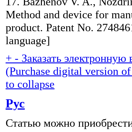
17. Bazhenov V. A., Nozdri
Method and device for man
product. Patent No. 274846
language]
+
-
Заказать электронную 
(Purchase digital version of 
to collapse
Рус
Статью можно приобрести