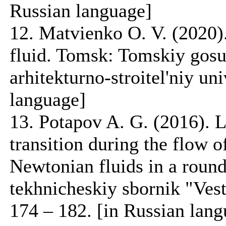
Russian language]
12. Matvienko O. V. (2020)
fluid. Tomsk: Tomskiy gosu
arhitekturno-stroitel'niy uni
language]
13. Potapov A. G. (2016). 
transition during the flow 
Newtonian fluids in a roun
tekhnicheskiy sbornik "Vest
174 – 182. [in Russian lang