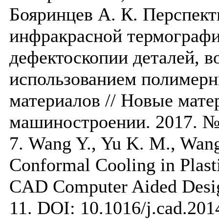
Бояринцев А. К. Перспек
инфракрасной термографи
дефектоскопии деталей, в
использованием полимер
материалов // Новые мате
машиностроении. 2017. № 2
7. Wang Y., Yu K. M., Wang
Conformal Cooling in Plasti
CAD Computer Aided Design
11. DOI: 10.1016/j.cad.201