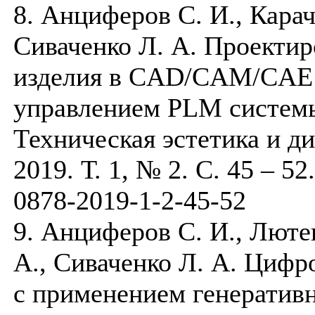
8. Анциферов С. И., Карач
Сиваченко Л. А. Проектир
изделия в CAD/CAM/CAE 
управлением PLM системы
Техническая эстетика и д
2019. Т. 1, № 2. С. 45 – 5
0878-2019-1-2-45-52
9. Анциферов С. И., Люте
А., Сиваченко Л. А. Цифр
с применением генеративн