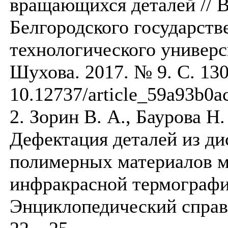
вращающихся деталей // 
Белгородского государств
технологического универси
Шухова. 2017. № 9. С. 130
10.12737/article_59a93b0
2. Зорин В. А., Баурова Н.
Дефектация деталей из д
полимерных материалов 
инфракрасной термографии
Энциклопедический справо