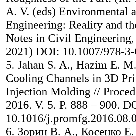
A. V. (eds) Environmental 
Engineering: Reality and th
Notes in Civil Engineering,
2021) DOI: 10.1007/978-3
5. Jahan S. A., Hazim E. 
Cooling Channels in 3D Prin
Injection Molding // Proce
2016. V. 5. P. 888 – 900. D
10.1016/j.promfg.2016.08.
6. Зорин В. А., Косенко Е.