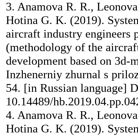
3. Anamova R. R., Leonova
Hotina G. K. (2019). System
aircraft industry engineers 
(methodology of the aircra
development based on 3d-m
Inzhenerniy zhurnal s prilo
54. [in Russian language] 
10.14489/hb.2019.04.pp.04
4. Anamova R. R., Leonova
Hotina G. K. (2019). System