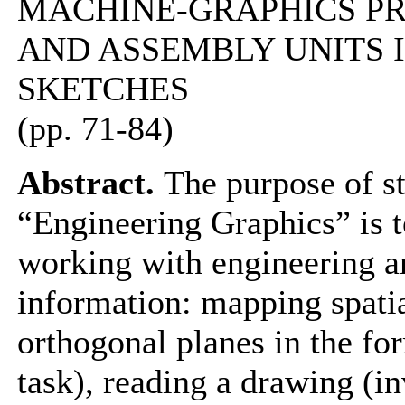
MACHINE-GRAPHICS PR
AND ASSEMBLY UNITS 
SKETCHES
(pp. 71-84)
Abstract.
The purpose of st
“Engineering Graphics” is to
working with engineering a
information: mapping spatia
orthogonal planes in the fo
task), reading a drawing (in