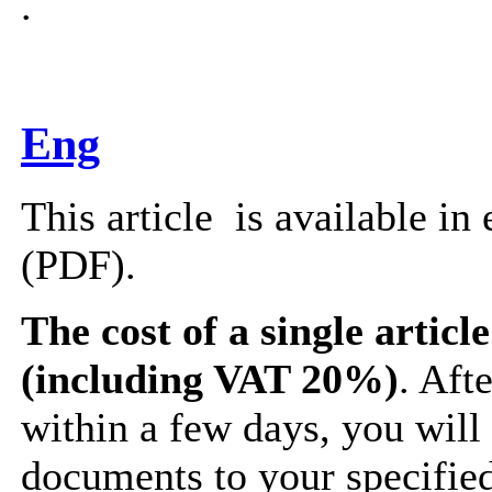
.
Eng
This article is available in
(PDF).
The cost of a single article
(including VAT 20%)
. Aft
within a few days, you will
documents to your specifie