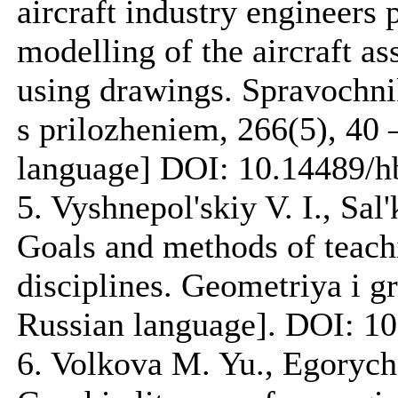
aircraft industry engineers 
modelling of the aircraft as
using drawings. Spravochni
s prilozheniem, 266(5), 40 
language] DOI: 10.14489/h
5. Vyshnepol'skiy V. I., Sal
Goals and methods of teach
disciplines. Geometriya i gra
Russian language]. DOI: 1
6. Volkova M. Yu., Egorych