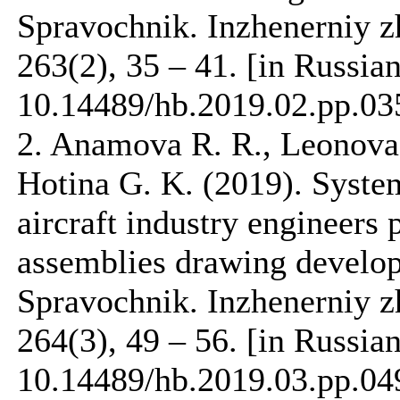
Spravochnik. Inzhenerniy z
263(2), 35 – 41. [in Russia
10.14489/hb.2019.02.pp.03
2. Anamova R. R., Leonova
Hotina G. K. (2019). System
aircraft industry engineers 
assemblies drawing develop
Spravochnik. Inzhenerniy z
264(3), 49 – 56. [in Russia
10.14489/hb.2019.03.pp.04