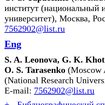
институт (национальный 
университет), Москва, Рос
7562902@list.ru
Eng
S. A. Leonova, G. K. Khot
O. S. Tarasenko
(Moscow Av
(National Research Univers
E-mail:
7562902@list.ru
+
-
Библиографический спи