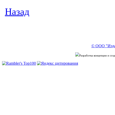
Назад
© ООО "Изда
Разработка концепции и со