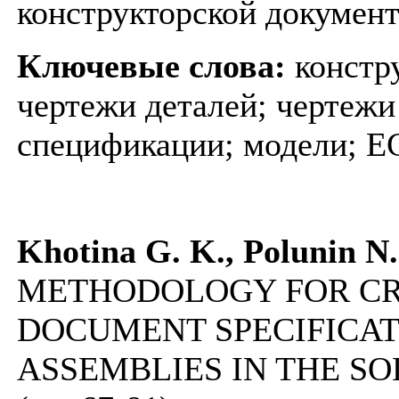
конструкторской докумен
Ключевые слова:
констр
чертежи деталей; чертежи
спецификации; модели; Е
Khotina G. K., Polunin N.
METHODOLOGY FOR CR
DOCUMENT SPECIFICAT
ASSEMBLIES IN THE S