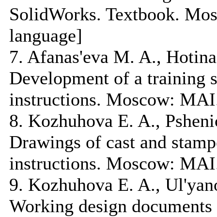
SolidWorks. Textbook. Mos
language]
7. Afanas'eva M. A., Hotina
Development of a training 
instructions. Moscow: MAI.
8. Kozhuhova E. A., Psheni
Drawings of cast and stamp
instructions. Moscow: MAI.
9. Kozhuhova E. A., Ul'yano
Working design documents o