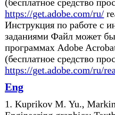
(бесплатное средство про
https://get.adobe.com/ru/
re
Инструкция по работе с 
заданиями Файл может бы
программах Adobe Acroba
(бесплатное средство про
https://get.adobe.com/ru/re
Eng
1. Kuprikov M. Yu., Markin