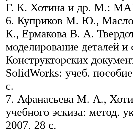
Г. К. Хотина и др. М.: МАИ
6. Куприков М. Ю., Масло
К., Ермакова В. А. Твердо
моделирование деталей и 
Конструкторских докумен
SolidWorks: учеб. пособие
с.
7. Афанасьева М. А., Хоти
учебного эскиза: метод. у
2007. 28 с.