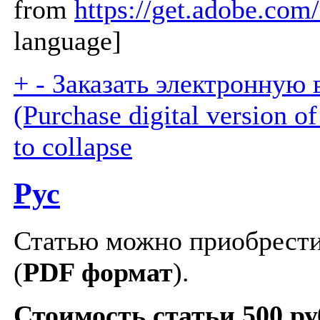
from
https://get.adobe.com/
language]
+
-
Заказать электронную 
(Purchase digital version of 
to collapse
Рус
Статью можно приобрести
(
PDF формат
).
Стоимость статьи 500 ру