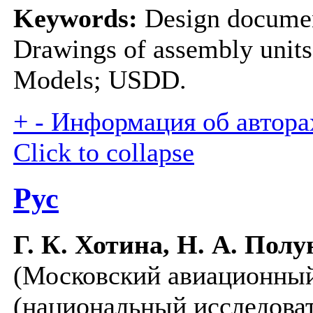
Keywords:
Design document
Drawings of assembly units;
Models; USDD.
+
-
Информация об авторах
Click to collapse
Рус
Г. К. Хотина, Н. А. Пол
(Московский авиационный
(национальный исследова