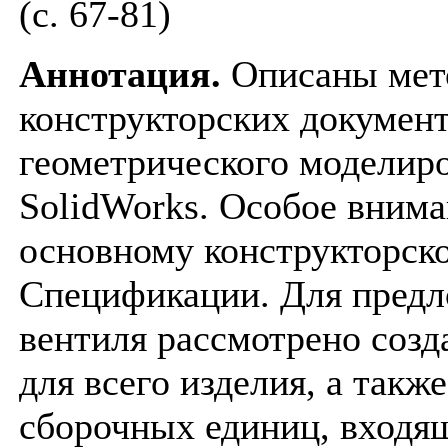
(с. 67-81)
Аннотация.
Описаны мет
конструкторских документ
геометрического моделир
SolidWorks. Особое внима
основному конструкторск
Спецификации. Для предл
вентиля рассмотрено соз
для всего изделия, а так
сборочных единиц, входящ