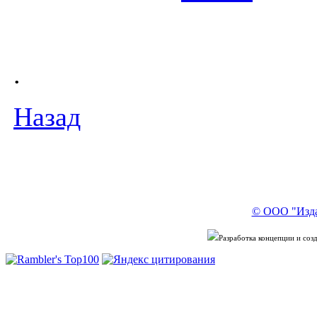
.
Назад
© ООО "Изда
Разработка концепции и со