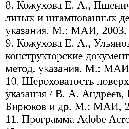
8. Кожухова Е. А., Пшени
литых и штампованных де
указания. М.: МАИ, 2003. 
9. Кожухова Е. А., Ульяно
конструкторские докумен
метод. указания. М.: МАИ,
10. Шероховатость поверх
указания / В. А. Андреев,
Бирюков и др. М.: МАИ, 2
11. Программа Adobe Acro