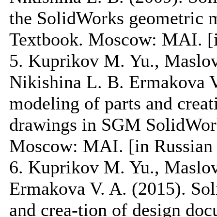
the SolidWorks geometric 
Textbook. Moscow: MAI. [i
5. Kuprikov M. Yu., Maslov
Nikishina L. B. Ermakova V
modeling of parts and creat
drawings in SGM SolidWork
Moscow: MAI. [in Russian 
6. Kuprikov M. Yu., Maslov
Ermakova V. A. (2015). Sol
and crea-tion of design d