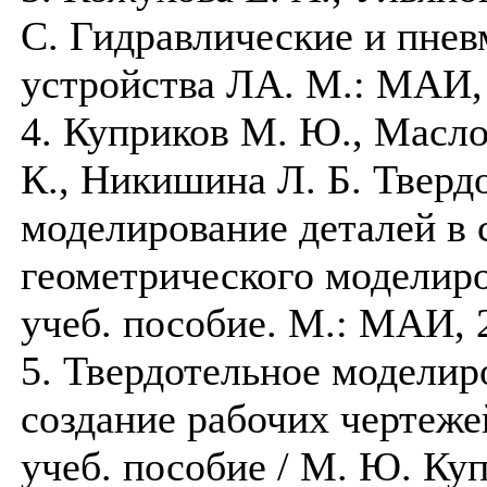
С. Гидравлические и пнев
устройства ЛА. М.: МАИ, 
4. Куприков М. Ю., Масло
К., Никишина Л. Б. Тверд
моделирование деталей в 
геометрического моделиро
учеб. пособие. М.: МАИ, 2
5. Твердотельное моделир
создание рабочих чертеже
учеб. пособие / М. Ю. Ку