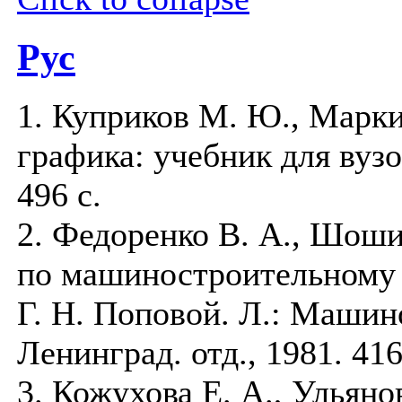
Рус
1. Куприков М. Ю., Марк
графика: учебник для вузо
496 c.
2. Федоренко В. А., Шоши
по машиностроительному 
Г. Н. Поповой. Л.: Машин
Ленинград. отд., 1981. 416
3. Кожухова Е. А., Ульяно