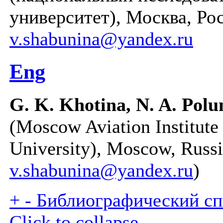
университет), Москва, Рос
v.shabunina@yandex.ru
Eng
G. K. Khotina, N. A. Polu
(Moscow Aviation Institute
University), Moscow, Russi
v.shabunina@yandex.ru
)
+
-
Библиографический спи
Click to collapse