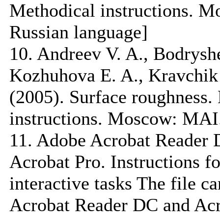
Methodical instructions. M
Russian language]
10. Andreev V. A., Bodryshe
Kozhuhova E. A., Kravchik 
(2005). Surface roughness.
instructions. Moscow: MAI.
11. Adobe Acrobat Reader 
Acrobat Pro. Instructions f
interactive tasks The file 
Acrobat Reader DC and Acr