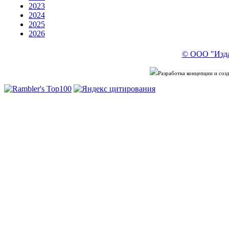
2023
2024
2025
2026
© ООО "Изда
Разработка концепции и со