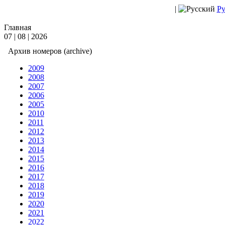
|
Ру
Главная
07 | 08 | 2026
Архив номеров (archive)
2009
2008
2007
2006
2005
2010
2011
2012
2013
2014
2015
2016
2017
2018
2019
2020
2021
2022