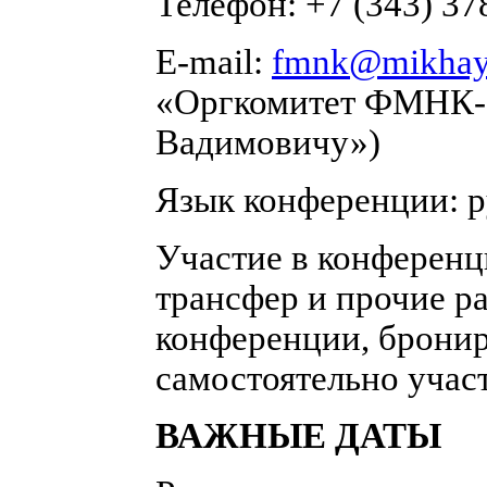
Телефон: +7 (343) 37
E-mail:
fmnk@mikhayl
«Оргкомитет ФМНК-
Вадимовичу»)
Язык конференции: р
Участие в конференц
трансфер и прочие р
конференции, брони
самостоятельно учас
ВАЖНЫЕ ДАТЫ