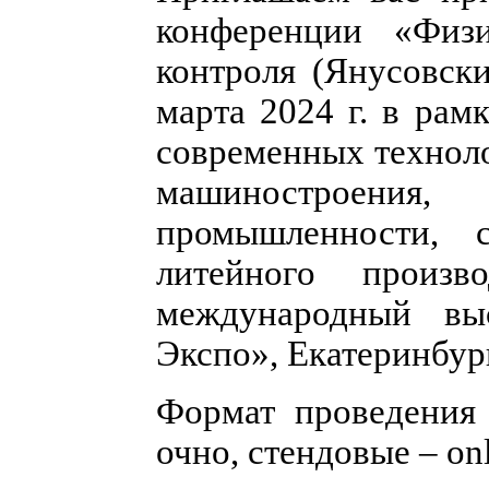
конференции «Физ
контроля (Янусовски
марта 2024 г. в рам
современных техноло
машиностроени
промышленности, с
литейного произв
международный выс
Экспо», Екатеринбург
Формат проведения
очно, стендовые – onl