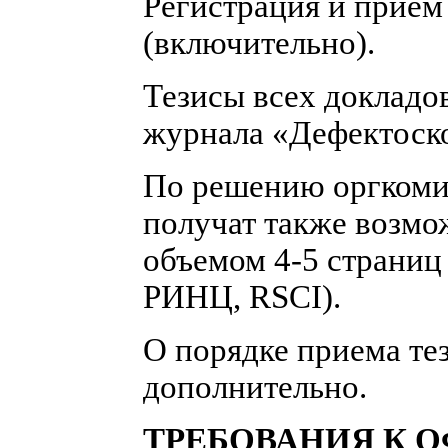
Регистрация и прием 
(включительно).
Тезисы всех докладо
журнала «Дефектос
По решению оргкоми
получат также возмо
объемом 4-5 страниц
РИНЦ, RSCI).
О порядке приема те
дополнительно.
ТРЕБОВАНИЯ К 