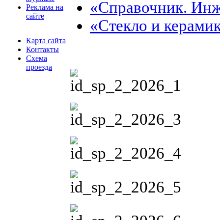
«Справочник. Ин
Реклама на
сайте
«Стекло и керами
Карта сайта
Контакты
Схема
проезда