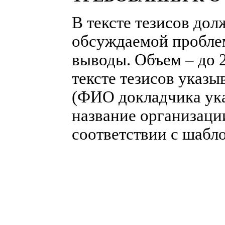
В тексте тезисов дол
обсуждаемой проблем
выводы. Объем – до 2
тексте тезисов указ
(ФИО докладчика ука
название организации
соответствии с шабл