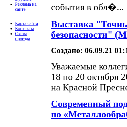
Реклама на
события в обл�...
сайте
Выставка "Точные
Карта сайта
Контакты
безопасности" (M
Схема
проезда
Создано: 06.09.21 01
Уважаемые коллеги
18 по 20 октября 
на Красной Пресне
Современный под
по «Металлообра