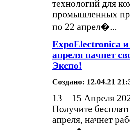
технологий для к
промышленных пре
по 22 апрел�...
ExpoElectronica и
апреля начнет св
Экспо!
Создано: 12.04.21 21
13 – 15 Апреля 2
Получите бесплатн
апреля, начнет раб