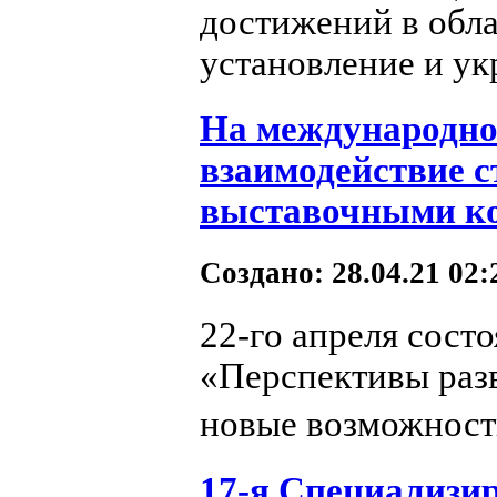
достижений в обла
установление и ук
На международно
взаимодействие с
выставочными к
Создано: 28.04.21 02
22-го апреля сост
«Перспективы разв
новые возможности
17-я Специализи