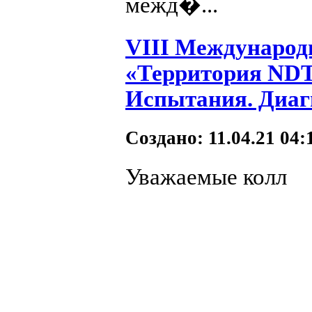
межд�...
VIII Междунаро
«Территория NDT
Испытания. Диаг
Создано: 11.04.21 04
Уважаемые колл