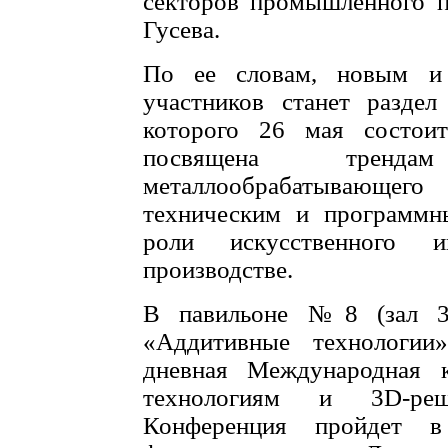
секторов промышленного п
Гусева.
По ее словам, новым и
участников станет раздел
которого 26 мая состоит
посвящена тренд
металлообрабатывающего 
техническим и программн
роли искусственного и
производстве.
В павильоне №8 (зал 3)
«Аддитивные технологии
дневная Международная 
технологиям и 3D-ре
Конференция пройдет в