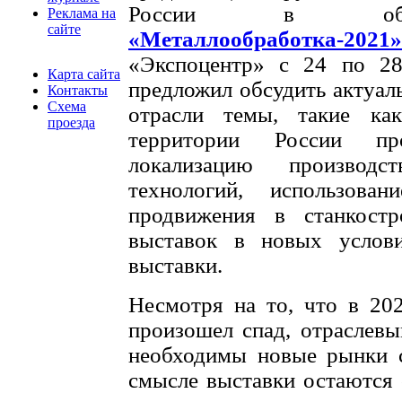
России в облас
Реклама на
сайте
«Металлообработка-2021»
«Экспоцентр» с 24 по 28
Карта сайта
предложил обсудить актуал
Контакты
Схема
отрасли темы, такие как
проезда
территории России пр
локализацию производс
технологий, использова
продвижения в станкостр
выставок в новых услов
выставки.
Несмотря на то, что в 20
произошел спад, отраслев
необходимы новые рынки с
смысле выставки остаются