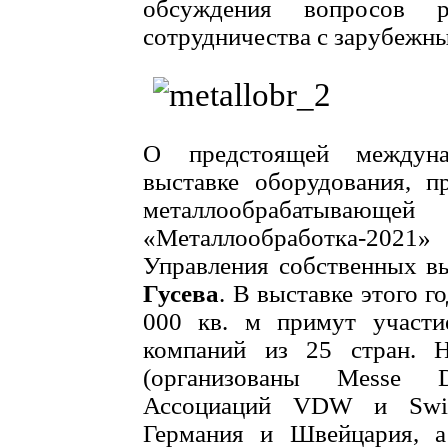
обсуждения вопросов р
сотрудничества с зарубежн
О предстоящей междунар
выставке оборудования, п
металлообрабатыва
«Металлообработка-202
Управления собственных в
Гусева
. В выставке этого 
000 кв. м примут участ
компаний из 25 стран. Н
(организованы Messe D
Ассоциаций VDW и Swis
Германия и Швейцария, а