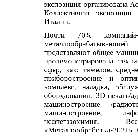
экспозиция организована Ас
Коллективная экспозиция
Италии.
Почти 70% компаний-
металлообрабатывающ
представляют общее машино
продемонстрирована техни
сфер, как: тяжелое, средн
приборостроение и опти
комплекс, наладка, обсл
оборудования, 3D-печать/а
машиностроение /радиот
машиностроение, инфо
нефтегазохимия. 
«Металлообработка-2021» 