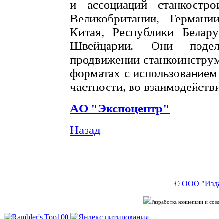
и ассоциаций станкостро
Великобритании, Германи
Китая, Республики Белару
Швейцарии. Они поде
продвижении станкоинструм
форматах с использованием
частности, во взаимодейств
AO "Экспоцентр"
Назад
© ООО "Изда
Разработка концепции и со