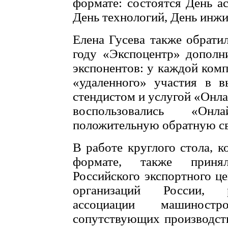
формате: состоятся День ас
День технологий, День инж
Елена Гусева также обратил
году «Экспоцентр» дополн
экспонентов: у каждой комп
«удаленного» участия в в
стендистом и услугой «Онла
воспользовались «Он
положительную обратную свя
В работе круглого стола, 
формате, также принял
Российского экспортного ц
организаций России, р
ассоциации машиност
сопутствующих производст