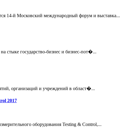
тся 14-й Московский международный форум и выставка...
на стыке государство-бизнес и бизнес-пот�...
тий, организаций и учреждений в област�...
rol 2017
рительного оборудования Testing & Control,...