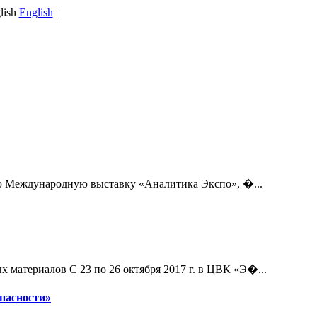
English
|
ю Международную выставку «Аналитика Экспо», �...
материалов С 23 по 26 октября 2017 г. в ЦВК «Э�...
пасности»