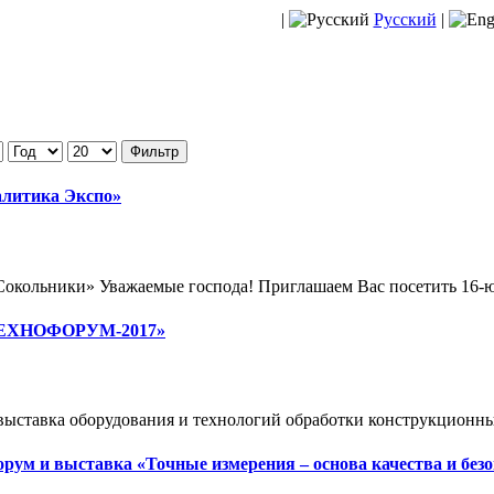
|
Русский
|
Фильтр
алитика Экспо»
окольники» Уважаемые господа! Приглашаем Вас посетить 16-
«ТЕХНОФОРУМ-2017»
ставка оборудования и технологий обработки конструкционных 
ум и выставка «Точные измерения – основа качества и безо