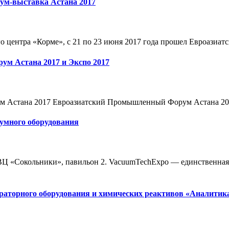
м-выставка Астана 2017
о центра «Корме», с 21 по 23 июня 2017 года прошел Евроазиат
м Астана 2017 и Экспо 2017
Астана 2017 Евроазиатский Промышленный Форум Астана 2017 
умного оборудования
КВЦ «Сокольники», павильон 2. VacuumTechExpo — единственная
раторного оборудования и химических реактивов «Аналитика