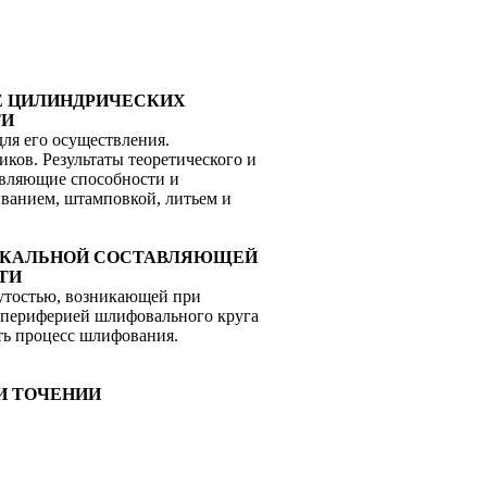
АНИЕ ЦИЛИНДРИЧЕСКИХ
ТИ
ля его осуществления.
ков. Результаты теоретического и
авляющие способности и
ыванием, штамповкой, литьем и
ЕРТИКАЛЬНОЙ СОСТАВЛЯЮЩЕЙ
ТИ
нутостью, возникающей при
и периферией шлифовального круга
ть процесс шлифования.
РИ ТОЧЕНИИ