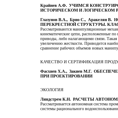
Крайнев А.Ф. УЧИМСЯ КОНСТРУИ
ИСТОРИЧЕСКОМ И ЛОГИЧЕСКОМ Р
Глазунов В.А., Брио С., Аракел
ПЕРЕКРЕСТНОЙ СТРУКТУРЫ. КЛ
Рассматриваются манипуляционные механиз
кинематические цепи, расположенные по
приводы, либо налагающими связи. Такая 
увеличению жесткости. Приводится наибо
сравнение рабочих объемов новых манипу
КАЧЕСТВО И СЕРТИФИКАЦИЯ ПРОД
Фасхиев Х.А., Закиев М.Г. ОБ
ПРИ ПРОЕКТИРОВАНИИ
ЭКОЛОГИЯ
Линдстрем К.Н. РАСЧЕТЫ АВТОН
Рассматривается автономная система пром
системы рационального водоиспользовани