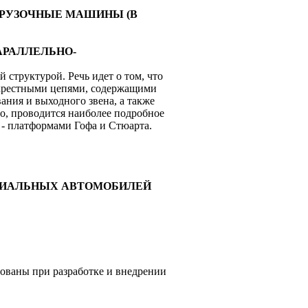
ГРУЗОЧНЫЕ МАШИНЫ (В
ПАРАЛЛЕЛЬНО-
структурой. Речь идет о том, что
екрестными цепями, содержащими
ния и выходного звена, а также
о, проводится наиболее подробное
- платформами Гофа и Стюарта.
ПЕЦИАЛЬНЫХ АВТОМОБИЛЕЙ
зованы при разработке и внедрении