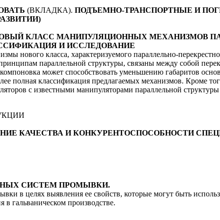
РОВАТЬ
(ВКЛАДКА).
ПОДЪЕМНО-ТРАНСПОРТНЫЕ И ПО
АЗВИТИИ)
ян В. НОВЫЙ КЛАСС МАНИПУЛЯЦИОННЫХ МЕХАНИЗМОВ 
АССИФИКАЦИЯ И ИССЛЕДОВАНИЕ
мы нового класса, характеризуемого параллельно-перекрестной 
 принципам параллельной структуры, связаны между собой пер
компоновка может способствовать уменьшению габаритов основа
лее полная классификация предлагаемых механизмов. Кроме тог
ляторов с известными манипуляторами параллельной структуры 
УКЦИИ
ЕСПЕЧЕНИЕ КАЧЕСТВА И КОНКУРЕНТОСПОСОБНОСТИ С
ОМНЫХ СИСТЕМ ПРОМЫВКИ.
ывки в целях выявления ее свойств, которые могут быть исполь
я в гальваническом производстве.