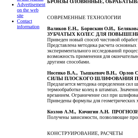
БРОНЗЫ ОЛОВЯННЫЕ, ОБРАБАТЫВАЕ
Advertisement
on the web
site
СОВРЕМЕННЫЕ ТЕХНОЛОГИИ
Contact
information
Валиков Е.Н., Борискин О.И., Бе
ЗУБЧАТЫХ КОЛЕС ДЛЯ ПОВЫШЕНИ
Приведен новый способ чистовой обработк
Представлена методика расчета основных 
экспериментального исследований процес
возможность применения для окончательн
другими способами.
Носенко В.А., Тышкевич В.Н., 
СИЛЫ ПЛОСКОГО ШЛИФОВАНИЯ 
Предлагается методика определения сил 
термообработке колец в штампах. Значен
врезанием. Ограничение сил при шлифова
Приведены формулы для геометрических х
Козлов А.М., Кичигин А.Н. ПРО
Получены зависимости, позволяющие прог
КОНСТРУИРОВАНИЕ, РАСЧЕТЫ