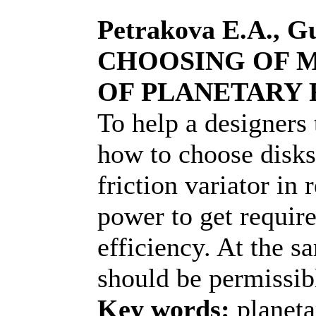
Petrakova Е.А., G
CHOOSING OF M
OF PLANETARY 
To help a designers
how to choose disks
friction variator in 
power to get require
efficiency. At the s
should be permissib
Key words:
planetar