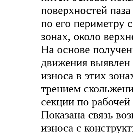
поверхностей паза
по его периметру 
зонах, около верхн
На основе получе
движения выявлен
износа в этих зона
трением скольжени
секции по рабочей
Показана связь во
износа с конструк