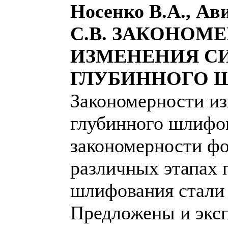
Носенко В.А., Ав
С.В. ЗАКОНОМ
ИЗМЕНЕНИЯ С
ГЛУБИННОГО 
Закономерности из
глубинного шлифо
закономерности фо
различных этапах 
шлифования стал
Предложены и экс