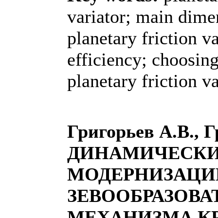
variator; main dime
planetary friction va
efficiency; choosin
planetary friction va
Григорьев А.В., Г
ДИНАМИЧЕСКИ
МОДЕРНИЗАЦИ
ЗЕВООБРАЗОВА
МЕХАНИЗМА К