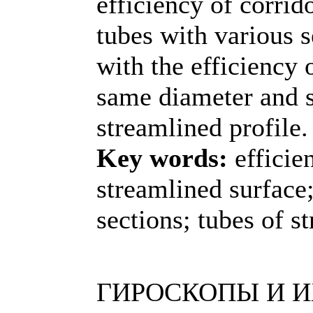
efficiency of corrid
tubes with various 
with the efficiency 
same diameter and s
streamlined profile.
Key words:
efficie
streamlined surface;
sections; tubes of s
ГИРОСКОПЫ И 