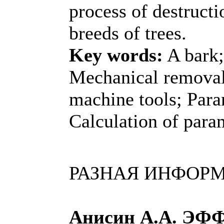
process of destructi
breeds of trees.
Key words:
A bark;
Mechanical removal 
machine tools; Para
Calculation of para
РАЗНАЯ ИНФОР
Анисин А.А. Э