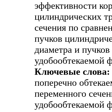
эффективности ко
цилиндрических т
сечения по сравне
пучков цилиндриче
диаметра и пучков
удобообтекаемой 
Ключевые слова:
поперечно обтекае
переменного сечен
удобообтекаемой 