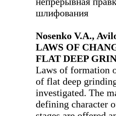
непрерывная правк
шлифования
Nosenko V.A., Avil
LAWS OF CHANG
FLAT DEEP GRI
Laws of formation of
of flat deep grind
investigated. The m
defining character o
stages are offered 