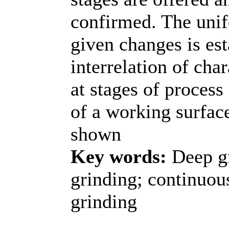
confirmed. The unif
given changes is es
interrelation of cha
at stages of process 
of a working surface
shown
Key words:
Deep gr
grinding; continuous
grinding