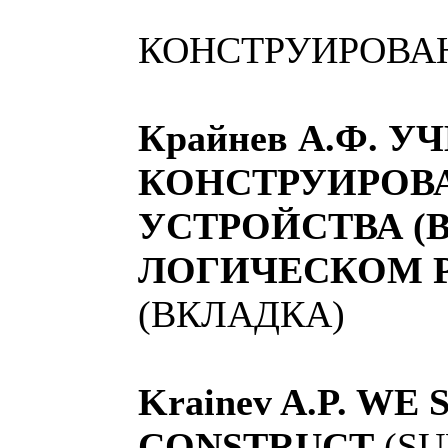
КОНСТРУИРОВАН
Крайнев А.Ф. 
КОНСТРУИРОВ
УСТРОЙСТВА (
ЛОГИЧЕСКОМ Р
(ВКЛАДКА)
Krainev A.P. WE
CONSTRUCT
(SU