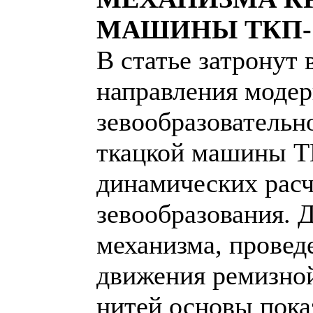
МАШИНЫ ТКП-
В статье затронут
направления моде
зевообразовательн
ткацкой машины Т
динамических расч
зевообразования. 
механизма, провед
движения ремизной
нитей основы пока