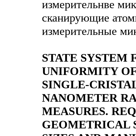
измерительнве ми
сканирующие атом
измерительные ми
STATE SYSTEM 
UNIFORMITY O
SINGLE-CRISTA
NANOMETER RA
MEASURES. RE
GEOMETRICAL S