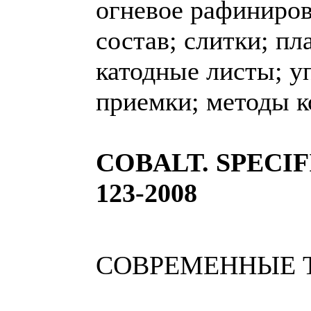
огневое рафиниро
состав; слитки; пл
катодные листы; у
приемки; методы к
COBALT. SPECI
123-2008
СОВРЕМЕННЫЕ 