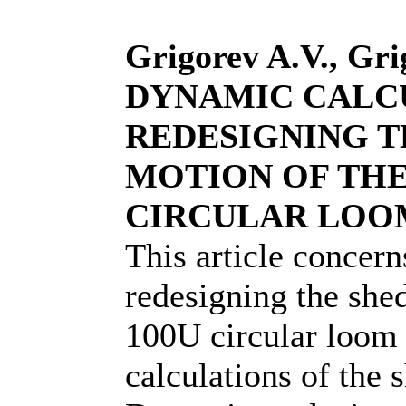
Grigorev A.V., Gri
DYNAMIC CALC
REDESIGNING T
MOTION OF THE
CIRCULAR LOO
This article concern
redesigning the she
100U circular loom
calculations of the