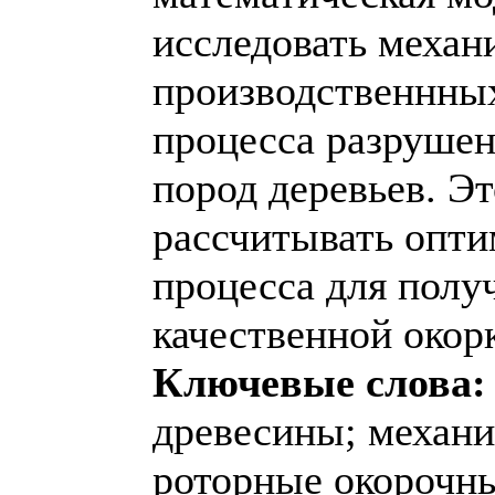
исследовать механ
производственнных
процесса разруше
пород деревьев. Эт
рассчитывать опт
процесса для полу
качественной окор
Ключевые слова:
древесины; механи
роторные окорочны