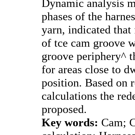
Dynamic analysis m
phases of the harnes
yarn, indicated that
of tce cam groove w
groove periphery^
for areas close to d
position. Based on 
calculations the re
proposed.
Key words:
Cam; C