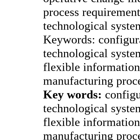
process requirement
technological system
Keywords: configur
technological syste
flexible informatio
manufacturing proc
Key words:
configu
technological syste
flexible informatio
manufacturing proc