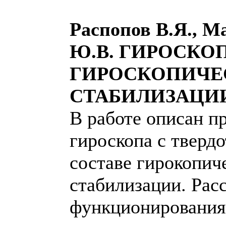
Распопов В.Я., М
Ю.В. ГИРОСКО
ГИРОСКОПИЧЕ
СТАБИЛИЗАЦИ
В работе описан п
гироскопа с тверд
составе гирокопич
стабилизации. Рас
функционирования 