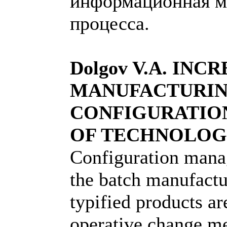
информационная м
процесса.
Dolgov V.A. IN
MANUFACTURIN
CONFIGURATIO
OF TECHNOLOG
Configuration mana
the batch manufactu
typified products ar
operative change m