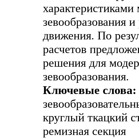
характеристиками 
зевообразования и
движения. По резу
расчетов предложе
решения для модер
зевообразования.
Ключевые слова:
зевообразовательн
круглый ткацкий с
ремизная секция