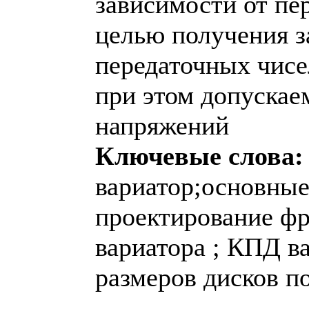
зависимости от пе
целью получения з
передаточных чис
при этом допускае
напряжений
Ключевые слова:
вариатор;основные
проектирование фр
вариатора ; КПД в
размеров дисков п