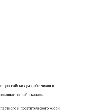
ния российских разработчиков и
пользовать онлайн-каналы
спертного и посетительского жюри