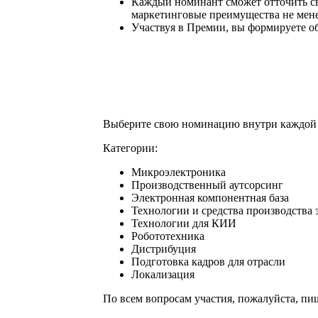
Каждый номинант сможет отточить св
маркетинговые преимущества не менее
Участвуя в Премии, вы формируете об
Выберите свою номинацию внутри каждой 
Категории:
Микроэлектроника
Производственный аутсорсинг
Электронная компонентная база
Технологии и средства производства
Технологии для КИИ
Робототехника
Дистрибуция
Подготовка кадров для отрасли
Локализация
По всем вопросам участия, пожалуйста, п