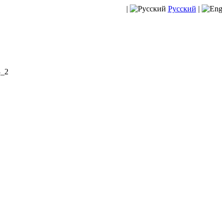
|
Русский
|