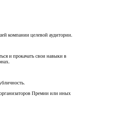
ашей компании целевой аудитории.
ься и прокачать свои навыки в
онах.
убличность.
 организаторов Премии или иных