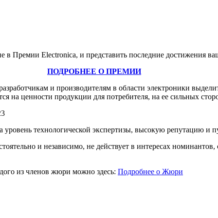
тие в Премии Electronica, и представить последние достижения в
ПОДРОБНЕЕ О ПРЕМИИ
разработчикам и производителям в области электроники выделит
я на ценности продукции для потребителя, на ее сильных стор
23
а уровень технологической экспертизы, высокую репутацию и п
оятельно и независимо, не действует в интересах номинантов,
дого из членов жюри можно здесь:
Подробнее о Жюри