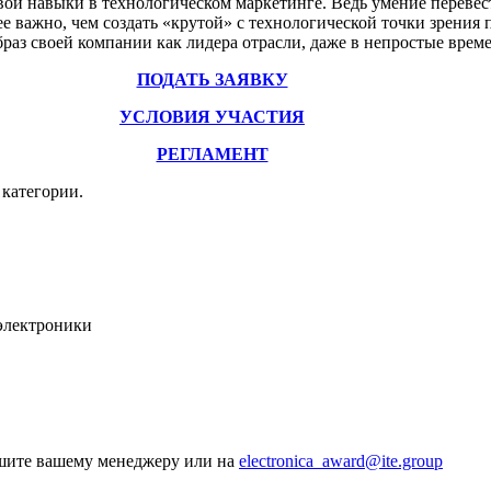
ои навыки в технологическом маркетинге. Ведь умение перевес
 важно, чем создать «крутой» с технологической точки зрения 
раз своей компании как лидера отрасли, даже в непростые време
ПОДАТЬ ЗАЯВКУ
УСЛОВИЯ УЧАСТИЯ
РЕГЛАМЕНТ
категории.
 электроники
ишите вашему менеджеру или на
electronica_award@ite.group