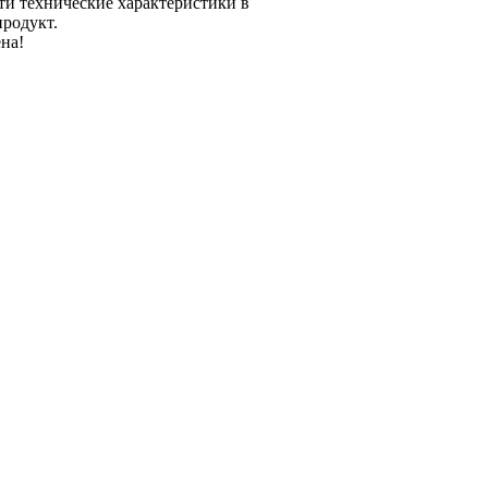
ти технические характеристики в
продукт.
на!