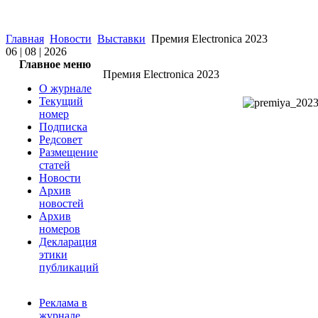
Главная
Новости
Выставки
Премия Electronica 2023
06 | 08 | 2026
Главное меню
Премия Electronica 2023
О журнале
Текущий
номер
Подписка
Редсовет
Размещение
статей
Новости
Архив
новостей
Архив
номеров
Декларация
этики
публикаций
Реклама в
журнале