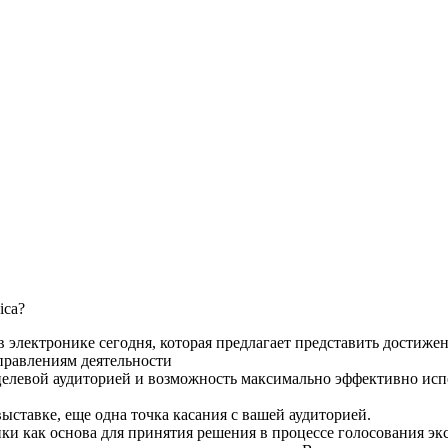
ica?
в электронике сегодня, которая предлагает представить достиже
правлениям деятельности
 целевой аудиторией и возможность максимально эффективно ис
ыставке, еще одна точка касания с вашей аудиторией.
ки как основа для принятия решения в процессе голосования эк