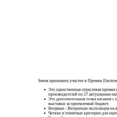
Зачем принимать участие в Премии Electron
Это единственная отраслевая премия 
производителей по 27 актуальным на
Это дополнительная точка касания с
выставки за приемлемый бюджет.
Впервые - Витринная экспозиция на в
Четкие и понятные критерии для оцен