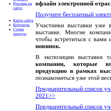
офлайн электронной отрасл
Реклама на
сайте
Получите бесплатный элект
Карта сайта
Участники выставки уже в
Контакты
Схема
выставке. Многие компан
проезда
чтобы встретиться с вами 
новинок.
В экспозиции выставки 
компании, которые в
продукцию в рамках выс
познакомиться уже этой вес
Предварительный список уча
2021>>
Предварительный список уч