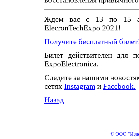
Ждем вас с 13 по 15 ап
ElecronTechExpo 2021!
Получите бесплатный билет
Билет действителен для п
ExpoEleсtronica.
Следите за нашими новостя
сетях
Instagram
и
Facebook.
Назад
© ООО "Изда