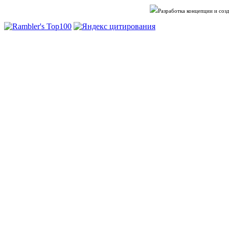
Разработка концепции и со