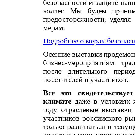
безопасности и защите наши
коллег. Мы будем прини
предосторожности, уделяя
мерам.
Подробнее о мерах безопас
Осенние выставки продемон
бизнес-мероприятиям тра
после длительного перио
посетителей и участников.
Все это свидетельствуе
климате
даже в условиях 
году отраслевые выставки
участников российского рын
только развиваться в текущ
восстановления привычного